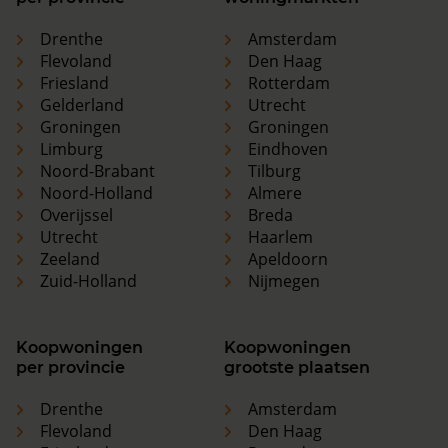
Drenthe
Amsterdam
Flevoland
Den Haag
Friesland
Rotterdam
Gelderland
Utrecht
Groningen
Groningen
Limburg
Eindhoven
Noord-Brabant
Tilburg
Noord-Holland
Almere
Overijssel
Breda
Utrecht
Haarlem
Zeeland
Apeldoorn
Zuid-Holland
Nijmegen
Koopwoningen
Koopwoningen
per provincie
grootste plaatsen
Drenthe
Amsterdam
Flevoland
Den Haag