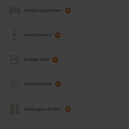
+
Aantal slaapkamers
+
Aantal kamers
+
Energie label
+
Zonnepanelen
+
Dubbelglas of HR++