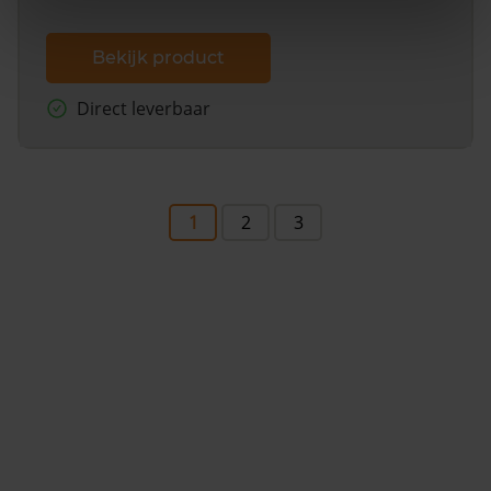
Bekijk product
Direct leverbaar
1
2
3