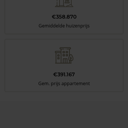
€358.870
Gemiddelde huizenprijs
€391.167
Gem. prijs appartement