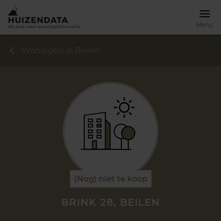
Menu
Woningen in Beilen
(Nog) niet te koop
BRINK 28, BEILEN