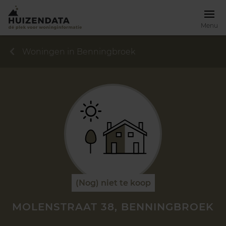
Menu
Woningen in Benningbroek
(Nog) niet te koop
MOLENSTRAAT 38, BENNINGBROEK