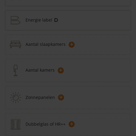
Energie label
D
+
Aantal slaapkamers
+
Aantal kamers
+
Zonnepanelen
+
Dubbelglas of HR++