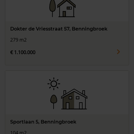
Dokter de Vriesstraat 57, Benningbroek
279 m2
€ 1.100.000
Sportlaan 5, Benningbroek
104 m2