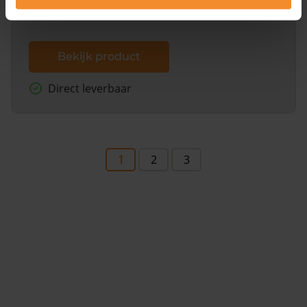
Bekijk product
Direct leverbaar
1
2
3