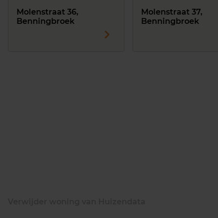
Molenstraat 36,
Molenstraat 37,
Benningbroek
Benningbroek
Verwijder woning van Huizendata