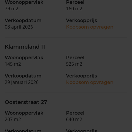
Woonoppervlak
Perceel
79 m2
160 m2
Verkoopdatum
Verkoopprijs
08 april 2026
Koopsom opvragen
Klammeland 11
Woonoppervlak
Perceel
145 m2
525 m2
Verkoopdatum
Verkoopprijs
29 januari 2026
Koopsom opvragen
Oosterstraat 27
Woonoppervlak
Perceel
207 m2
640 m2
Verkoopdatum
Verkoopprijs