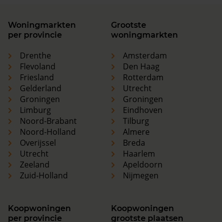
Woningmarkten
Grootste
per provincie
woningmarkten
Drenthe
Amsterdam
Flevoland
Den Haag
Friesland
Rotterdam
Gelderland
Utrecht
Groningen
Groningen
Limburg
Eindhoven
Noord-Brabant
Tilburg
Noord-Holland
Almere
Overijssel
Breda
Utrecht
Haarlem
Zeeland
Apeldoorn
Zuid-Holland
Nijmegen
Koopwoningen
Koopwoningen
per provincie
grootste plaatsen