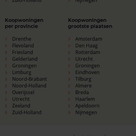
Koopwoningen
Koopwoningen
per provincie
grootste plaatsen
Drenthe
Amsterdam
Flevoland
Den Haag
Friesland
Rotterdam
Gelderland
Utrecht
Groningen
Groningen
Limburg
Eindhoven
Noord-Brabant
Tilburg
Noord-Holland
Almere
Overijssel
Breda
Utrecht
Haarlem
Zeeland
Apeldoorn
Zuid-Holland
Nijmegen