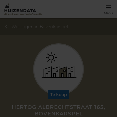
Menu
Woningen in Bovenkarspel
Te koop
HERTOG ALBRECHTSTRAAT 165,
BOVENKARSPEL