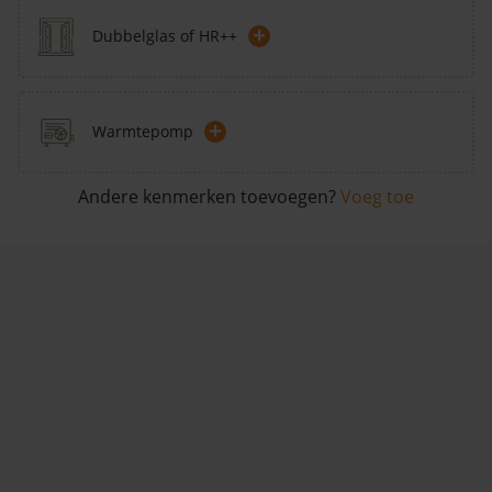
+
Dubbelglas of HR++
+
Warmtepomp
Andere kenmerken toevoegen?
Voeg toe