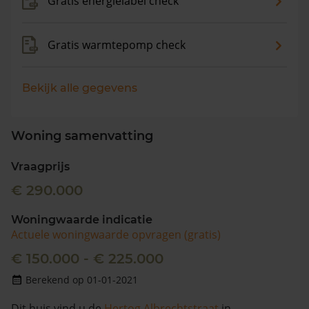
Gratis energielabel check
Gratis warmtepomp check
Bekijk alle gegevens
Woning samenvatting
Vraagprijs
€ 290.000
Woningwaarde indicatie
Actuele woningwaarde opvragen (gratis)
€ 150.000 - € 225.000
Berekend op 01-01-2021
Dit huis vind u de
Hertog Albrechtstraat
in