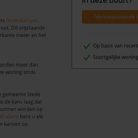
in deze buurt?
Verkoopwaarde i
ats
Bovenkarspel
.
oot. Dit vrijstaande
erkante meter en het
Op basis van recen
Soortgelijke wonin
maanden meer dan
ze woning sinds
e gemeente Stede
is de kans laag dat
u kunnen worden op
OZ alarm
bent u elk
en kansen op