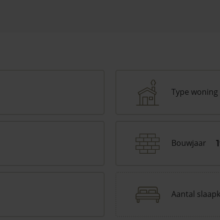
Type woning
Bouwjaar
Aantal slaap