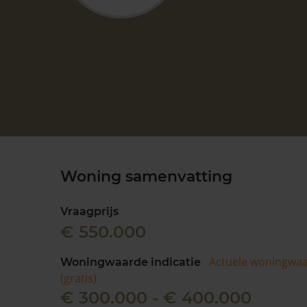
Woning samenvatting
Vraagprijs
€ 550.000
Actuele woningwa
Woningwaarde indicatie
(gratis)
€ 300.000 - € 400.000