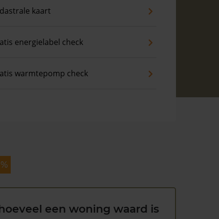
dastrale kaart
atis energielabel check
atis warmtepomp check
 %
hoeveel een woning waard is