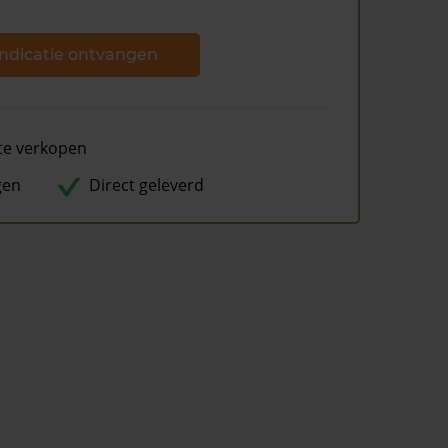
ndicatie ontvangen
te verkopen
gen
Direct geleverd