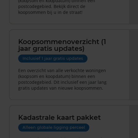
(koopsom en koopdatum) binnen een
postcodegebied. Bekijk direct de
koopsommen bij u in de straat!
Koopsommenoverzicht (1
jaar gratis updates)
Inclusief 1 jaar gratis updates
Een overzicht van alle verkochte woningen
(koopsom en koopdatum) binnen een
postcodegebied. Dit inclusief een jaar lang
gratis updates van nieuwe koopsommen.
Kadastrale kaart pakket
Alleen globale ligging perceel