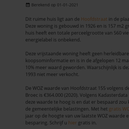
Berekend op 01-01-2021
Dit ruime huis ligt aan de
Hoofdstraat
in de pla
Deze woning is gebouwd in 1926 en is 157 m2 gr
huis heeft een totale perceelgrootte van 560 vi
energielabel is onbekend.
Deze vrijstaande woning heeft geen herleidbare
koopsominformatie en is in de afgelopen 12 
10% meer waard geworden. Waarschijnlijk is de
1993 niet meer verkocht.
De WOZ waarde van Hoofdstraat 155 volgens d
Broec is €364.000 (2020). Volgens Kadasterdata 
deze waarde te hoog is en dat er bespaard zo
de gemeentelijke belastingen. Met het
gratis W
jaar op de hoogte van uw laatste WOZ waarde 
besparing. Schrijf u
hier
gratis in.