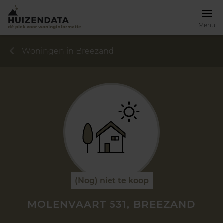
Menu
Woningen in Breezand
(Nog) niet te koop
MOLENVAART 531, BREEZAND