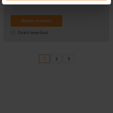
Bekijk product
Direct leverbaar
1
2
3