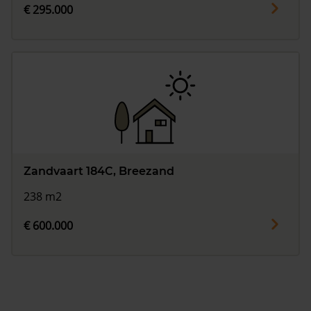
€ 295.000
Zandvaart 184C, Breezand
238 m2
€ 600.000