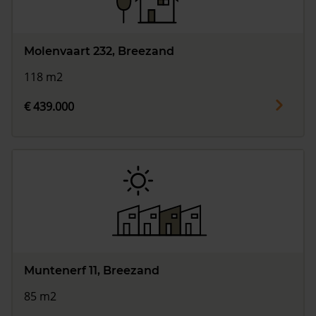
Molenvaart 232, Breezand
118 m2
€ 439.000
Muntenerf 11, Breezand
85 m2