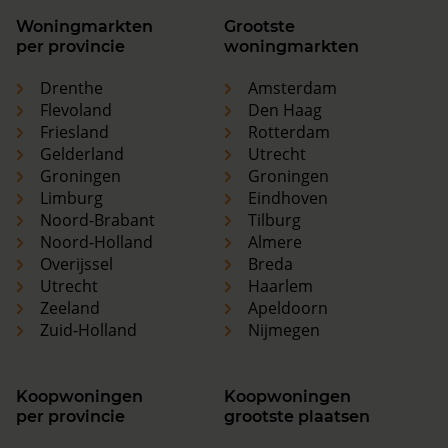
Woningmarkten
Grootste
per provincie
woningmarkten
Drenthe
Amsterdam
Flevoland
Den Haag
Friesland
Rotterdam
Gelderland
Utrecht
Groningen
Groningen
Limburg
Eindhoven
Noord-Brabant
Tilburg
Noord-Holland
Almere
Overijssel
Breda
Utrecht
Haarlem
Zeeland
Apeldoorn
Zuid-Holland
Nijmegen
Koopwoningen
Koopwoningen
per provincie
grootste plaatsen