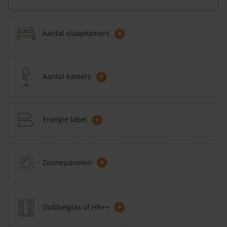
+
Aantal slaapkamers
+
Aantal kamers
+
Energie label
+
Zonnepanelen
+
Dubbelglas of HR++