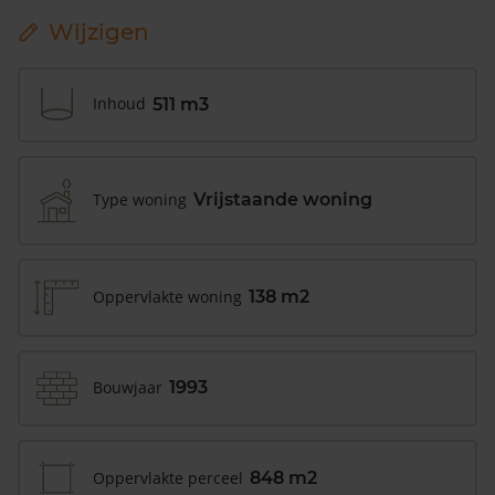
Wijzigen
Inhoud
511 m3
Type woning
Vrijstaande woning
Oppervlakte woning
138 m2
Bouwjaar
1993
Oppervlakte perceel
848 m2