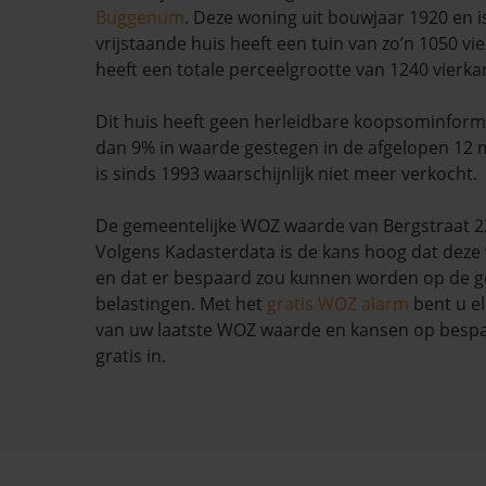
Buggenum
. Deze woning uit bouwjaar 1920 en i
vrijstaande huis heeft een tuin van zo’n 1050 v
heeft een totale perceelgrootte van 1240 vierka
Dit huis heeft geen herleidbare koopsominform
dan 9% in waarde gestegen in de afgelopen 12
is sinds 1993 waarschijnlijk niet meer verkocht.
De gemeentelijke WOZ waarde van Bergstraat 22 
Volgens Kadasterdata is de kans hoog dat deze 
en dat er bespaard zou kunnen worden op de g
belastingen. Met het
gratis WOZ alarm
bent u el
van uw laatste WOZ waarde en kansen op bespar
gratis in.