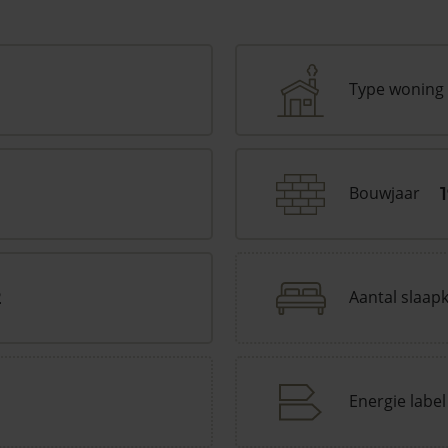
Type woning
Bouwjaar
Aantal slaap
2
Energie label