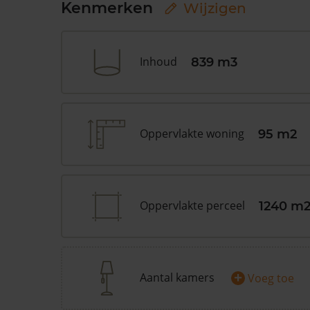
Kenmerken
Wijzigen
Inhoud
839 m3
Oppervlakte woning
95 m2
Oppervlakte perceel
1240 m
+
Aantal kamers
Voeg toe