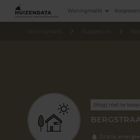
Woningmarkt
Koopwon
Woningmarkt
Buggenum
Ber
(Nog) niet te koop
BERGSTRAA
Gratis energie