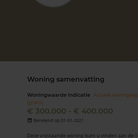
Woning samenvatting
Actuele woningwa
Woningwaarde indicatie
(gratis)
€ 300.000 - € 400.000
Berekend op 01-01-2021
Deze vrijstaande woning kunt u vinden aan de
B