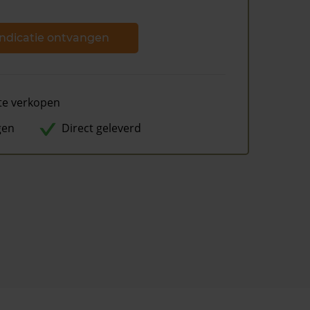
ndicatie ontvangen
te verkopen
gen
Direct geleverd