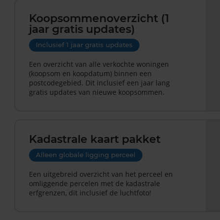
Koopsommenoverzicht (1
jaar gratis updates)
Inclusief 1 jaar gratis updates
Een overzicht van alle verkochte woningen
(koopsom en koopdatum) binnen een
postcodegebied. Dit inclusief een jaar lang
gratis updates van nieuwe koopsommen.
Kadastrale kaart pakket
Alleen globale ligging perceel
Een uitgebreid overzicht van het perceel en
omliggende percelen met de kadastrale
erfgrenzen, dit inclusief de luchtfoto!