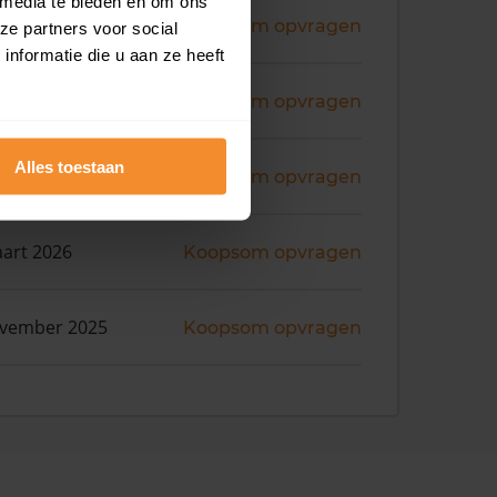
 media te bieden en om ons
i 2026
Koopsom opvragen
ze partners voor social
nformatie die u aan ze heeft
ril 2026
Koopsom opvragen
Alles toestaan
art 2026
Koopsom opvragen
art 2026
Koopsom opvragen
ovember 2025
Koopsom opvragen