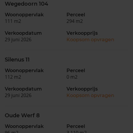
Wegedoorn 104
Woonoppervlak
Perceel
111 m2
294 m2
Verkoopdatum
Verkoopprijs
29 juni 2026
Koopsom opvragen
Silenus 11
Woonoppervlak
Perceel
112 m2
0 m2
Verkoopdatum
Verkoopprijs
29 juni 2026
Koopsom opvragen
Oude Werf 8
Woonoppervlak
Perceel
96 m2
3.110 m2