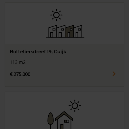
Botteliersdreef 19, Cuijk
113 m2
€ 275.000