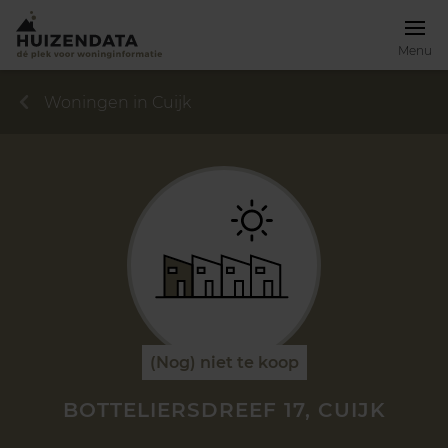
Menu
Woningen in Cuijk
(Nog) niet te koop
BOTTELIERSDREEF 17, CUIJK