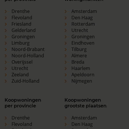
Drenthe
Amsterdam
Flevoland
Den Haag
Friesland
Rotterdam
Gelderland
Utrecht
Groningen
Groningen
Limburg
Eindhoven
Noord-Brabant
Tilburg
Noord-Holland
Almere
Overijssel
Breda
Utrecht
Haarlem
Zeeland
Apeldoorn
Zuid-Holland
Nijmegen
Koopwoningen
Koopwoningen
per provincie
grootste plaatsen
Drenthe
Amsterdam
Flevoland
Den Haag