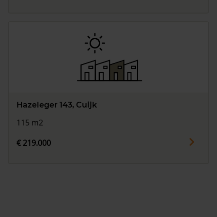
Hazeleger 143, Cuijk
115 m2
€ 219.000