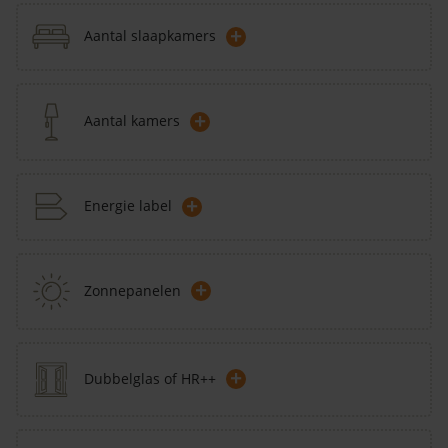
+
Aantal slaapkamers
+
Aantal kamers
+
Energie label
+
Zonnepanelen
+
Dubbelglas of HR++