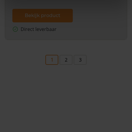
Bekijk product
Direct leverbaar
1
2
3