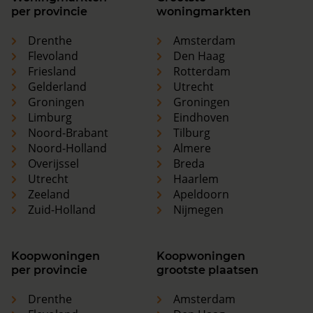
per provincie
woningmarkten
Drenthe
Amsterdam
Flevoland
Den Haag
Friesland
Rotterdam
Gelderland
Utrecht
Groningen
Groningen
Limburg
Eindhoven
Noord-Brabant
Tilburg
Noord-Holland
Almere
Overijssel
Breda
Utrecht
Haarlem
Zeeland
Apeldoorn
Zuid-Holland
Nijmegen
Koopwoningen
Koopwoningen
per provincie
grootste plaatsen
Drenthe
Amsterdam