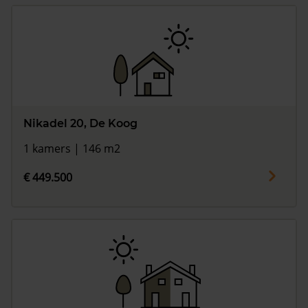
Nikadel 20, De Koog
1 kamers | 146 m2
€ 449.500