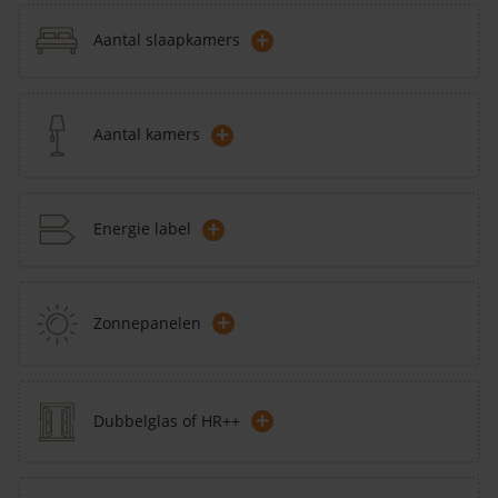
+
Aantal slaapkamers
+
Aantal kamers
+
Energie label
+
Zonnepanelen
+
Dubbelglas of HR++