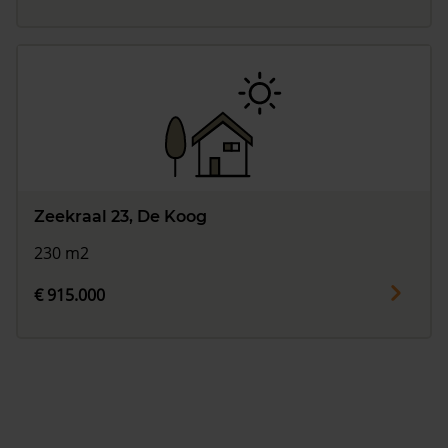
Zeekraal 23, De Koog
230 m2
€ 915.000