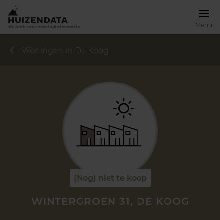
Menu
Woningen in De Koog
(Nog) niet te koop
WINTERGROEN 31, DE KOOG