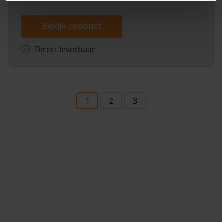
Bekijk product
Direct leverbaar
1
2
3