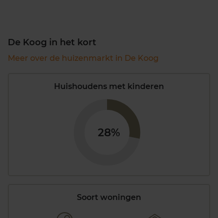
De Koog in het kort
Meer over de huizenmarkt in De Koog
Huishoudens met kinderen
28%
Soort woningen