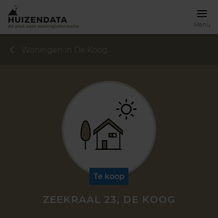
Menu
Woningen in De Koog
Te koop
ZEEKRAAL 23, DE KOOG