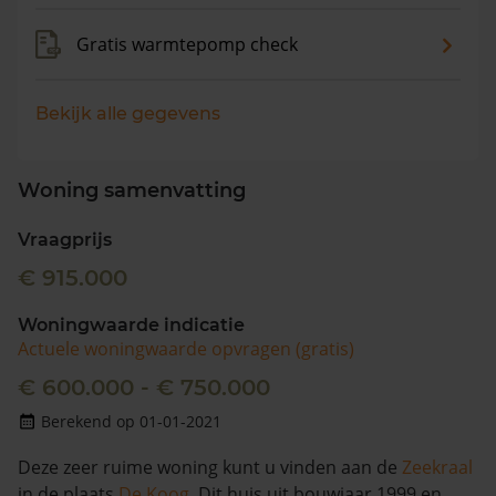
Gratis warmtepomp check
Bekijk alle gegevens
Woning samenvatting
Vraagprijs
€ 915.000
Woningwaarde indicatie
Actuele woningwaarde opvragen (gratis)
€ 600.000 - € 750.000
Berekend op 01-01-2021
Deze zeer ruime woning kunt u vinden aan de
Zeekraal
in de plaats
De Koog
. Dit huis uit bouwjaar 1999 en