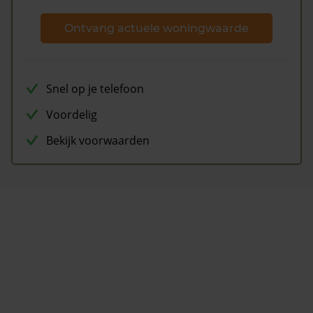
Ontvang actuele woningwaarde
Snel op je telefoon
Voordelig
Bekijk voorwaarden