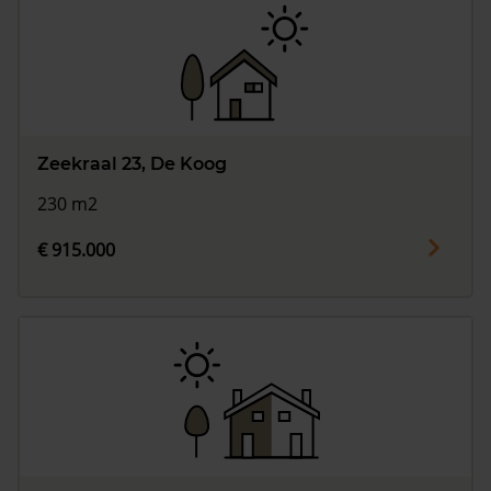
Zeekraal 23, De Koog
230 m2
€ 915.000