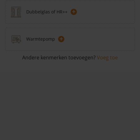
+
Dubbelglas of HR++
+
Warmtepomp
Andere kenmerken toevoegen?
Voeg toe