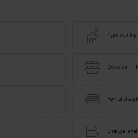
Type woning
Bouwjaar
Aantal slaap
Energie label