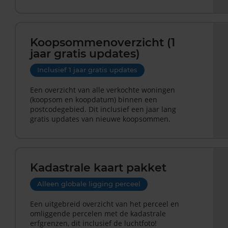
Koopsommenoverzicht (1
jaar gratis updates)
Inclusief 1 jaar gratis updates
Een overzicht van alle verkochte woningen
(koopsom en koopdatum) binnen een
postcodegebied. Dit inclusief een jaar lang
gratis updates van nieuwe koopsommen.
Kadastrale kaart pakket
Alleen globale ligging perceel
Een uitgebreid overzicht van het perceel en
omliggende percelen met de kadastrale
erfgrenzen, dit inclusief de luchtfoto!