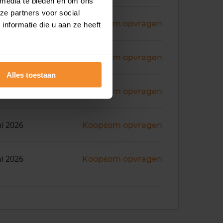
 media te bieden en om ons
ze partners voor social
ni 2026
Koopsom opvragen
nformatie die u aan ze heeft
ni 2026
Koopsom opvragen
Alles toestaan
ni 2026
Koopsom opvragen
ni 2026
Koopsom opvragen
ni 2026
Koopsom opvragen