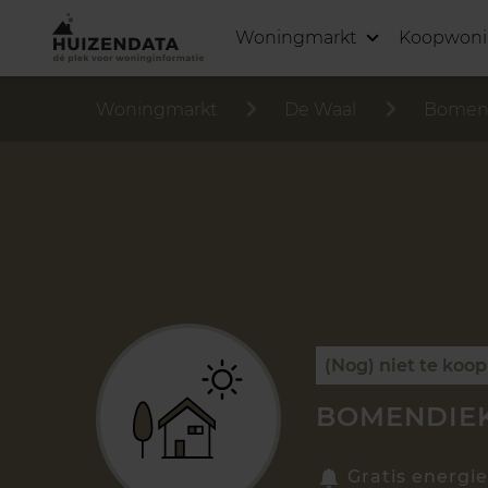
Woningmarkt
Koopwon
Woningmarkt
De Waal
Bomen
(Nog) niet te koop
BOMENDIEK
Gratis energie