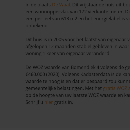
in de plaats
De Waal
. Dit vrijstaande huis uit b
een woonoppervlak van 172 vierkante meter. D
een perceel van 613 m2 en het energielabel is 
onbekend.
Dit huis is in 2005 voor het laatst van eigenaar 
afgelopen 12 maanden stabiel gebleven in waard
woning 1 keer van eigenaar veranderd.
De WOZ waarde van Bomendiek 4 volgens de ge
€460.000 (2020). Volgens Kadasterdata is de kan
waarde te hoog is en dat er bespaard zou kun
gemeentelijke belastingen. Met het
gratis WOZ 
op de hoogte van uw laatste WOZ waarde en ka
Schrijf u
hier
gratis in.