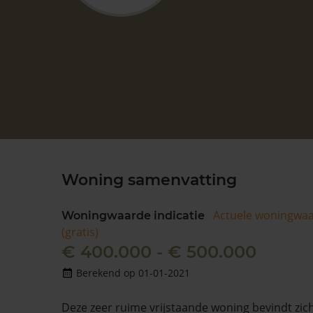
Woning samenvatting
Actuele woningwa
Woningwaarde indicatie
(gratis)
€ 400.000 - € 500.000
Berekend op 01-01-2021
Deze zeer ruime vrijstaande woning bevindt zic