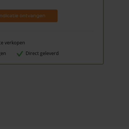
ndicatie ontvangen
te verkopen
gen
Direct geleverd