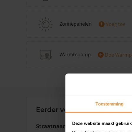
+
Zonnepanelen
Voeg toe
+
Warmtepomp
Doe Warmp
Toestemming
Eerder verkochte woningen 
Deze website maakt gebruik
Straatnaam
Huisnr.