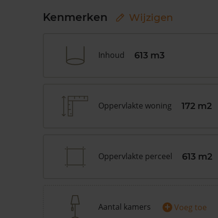
Kenmerken
Wijzigen
Inhoud
613 m3
Oppervlakte woning
172 m2
Oppervlakte perceel
613 m2
+
Aantal kamers
Voeg toe