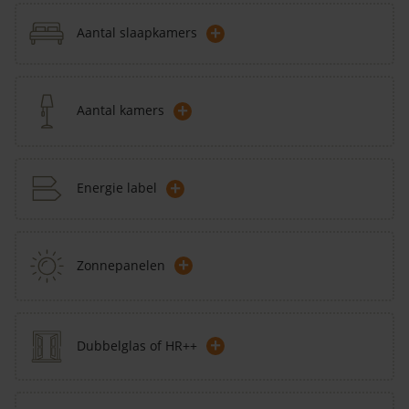
+
Aantal slaapkamers
+
Aantal kamers
+
Energie label
+
Zonnepanelen
+
Dubbelglas of HR++