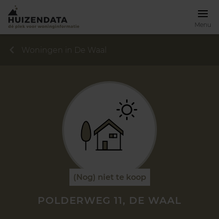
Menu
Woningen in De Waal
(Nog) niet te koop
POLDERWEG 11, DE WAAL