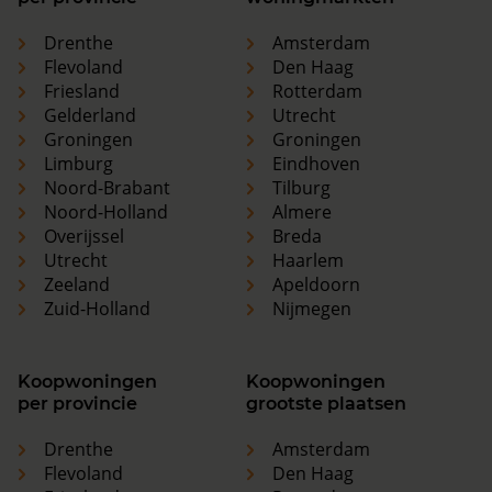
Drenthe
Amsterdam
Flevoland
Den Haag
Friesland
Rotterdam
Gelderland
Utrecht
Groningen
Groningen
Limburg
Eindhoven
Noord-Brabant
Tilburg
Noord-Holland
Almere
Overijssel
Breda
Utrecht
Haarlem
Zeeland
Apeldoorn
Zuid-Holland
Nijmegen
Koopwoningen
Koopwoningen
per provincie
grootste plaatsen
Drenthe
Amsterdam
Flevoland
Den Haag