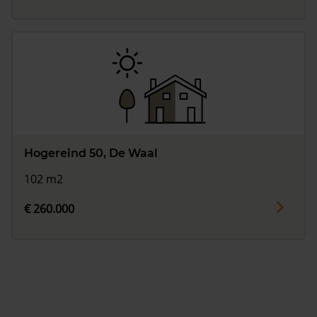
Hogereind 50, De Waal
102 m2
€ 260.000