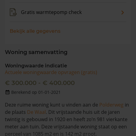
Gratis warmtepomp check
Bekijk alle gegevens
Woning samenvatting
Woningwaarde indicatie
Actuele woningwaarde opvragen (gratis)
€ 300.000 - € 400.000
Berekend op 01-01-2021
Deze ruime woning kunt u vinden aan de
Polderweg
in
de plaats
De Waal
. Dit vrijstaande huis uit de jaren
twintig is gebouwd in 1920 en heeft zo’n 981 vierkante
meter aan tuin. Deze vrijstaande woning staat op een
perceel van 1085 m2 en is 142 m2 groot.