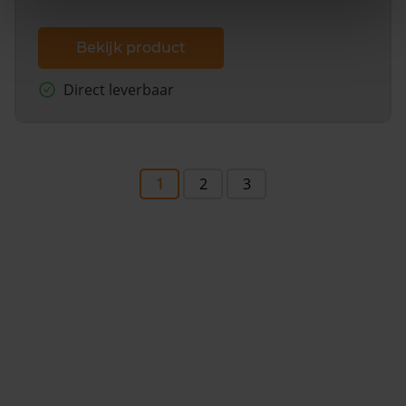
Bekijk product
Direct leverbaar
1
2
3