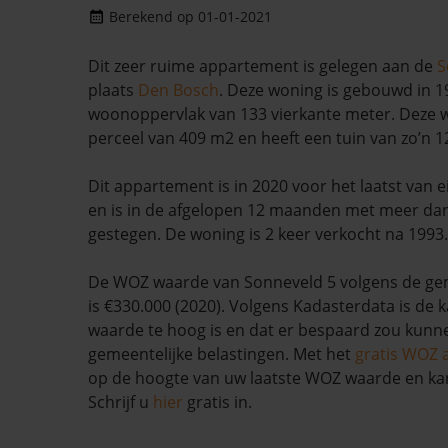
Berekend op 01-01-2021
Dit zeer ruime appartement is gelegen aan de
S
plaats
Den Bosch
. Deze woning is gebouwd in 1
woonoppervlak van 133 vierkante meter. Deze 
perceel van 409 m2 en heeft een tuin van zo’n 1
Dit appartement is in 2020 voor het laatst van
en is in de afgelopen 12 maanden met meer da
gestegen. De woning is 2 keer verkocht na 1993.
De WOZ waarde van Sonneveld 5 volgens de g
is €330.000 (2020). Volgens Kadasterdata is de 
waarde te hoog is en dat er bespaard zou kun
gemeentelijke belastingen. Met het
gratis WOZ 
op de hoogte van uw laatste WOZ waarde en ka
Schrijf u
hier
gratis in.