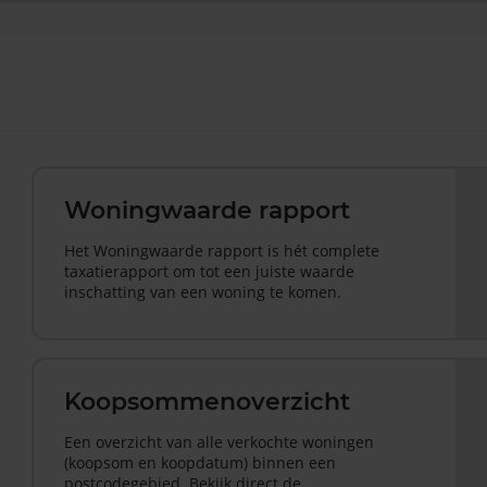
Woningwaarde rapport
Het Woningwaarde rapport is hét complete
taxatierapport om tot een juiste waarde
inschatting van een woning te komen.
Koopsommenoverzicht
Een overzicht van alle verkochte woningen
(koopsom en koopdatum) binnen een
postcodegebied. Bekijk direct de