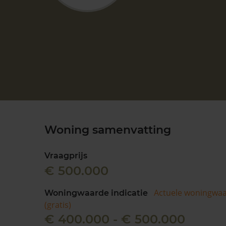
Woning samenvatting
Vraagprijs
€ 500.000
Actuele woningwa
Woningwaarde indicatie
(gratis)
€ 400.000 - € 500.000