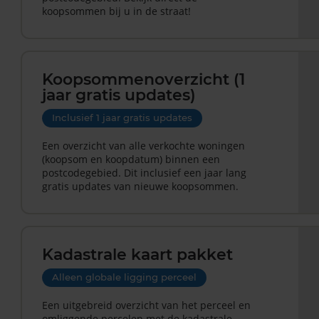
koopsommen bij u in de straat!
Koopsommenoverzicht (1
jaar gratis updates)
Inclusief 1 jaar gratis updates
Een overzicht van alle verkochte woningen
(koopsom en koopdatum) binnen een
postcodegebied. Dit inclusief een jaar lang
gratis updates van nieuwe koopsommen.
Kadastrale kaart pakket
Alleen globale ligging perceel
Een uitgebreid overzicht van het perceel en
omliggende percelen met de kadastrale