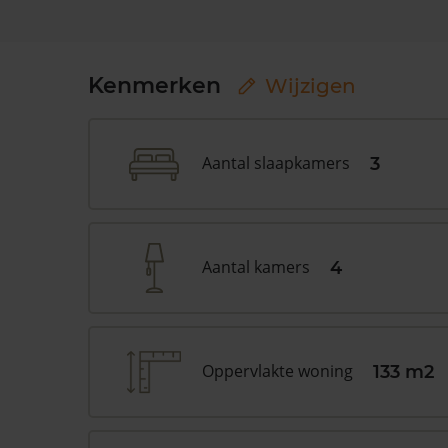
Kenmerken
Wijzigen
Aantal slaapkamers
3
Aantal kamers
4
Oppervlakte woning
133 m2