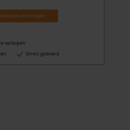
ndicatie ontvangen
te verkopen
gen
Direct geleverd