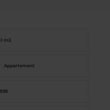
51 m3
Appartement
1938