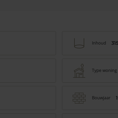
Inhoud
31
Type woning
Bouwjaar