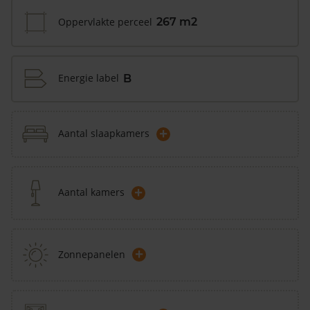
Oppervlakte perceel
267 m2
Energie label
B
+
Aantal slaapkamers
+
Aantal kamers
+
Zonnepanelen