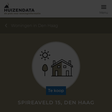
Menu
Woningen in Den Haag
Te koop
SPIREAVELD 15, DEN HAAG