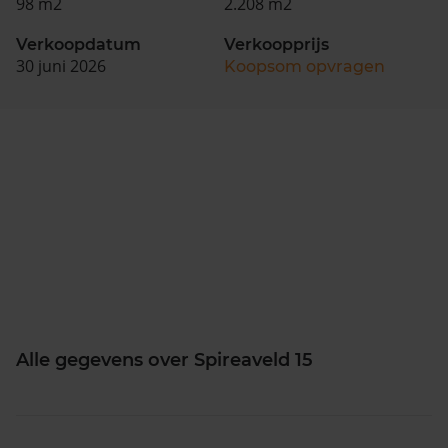
98 m2
2.208 m2
Verkoopdatum
Verkoopprijs
30 juni 2026
Koopsom opvragen
Alle gegevens over Spireaveld 15