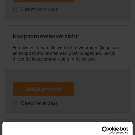
Direct leverbaar
Koopsommenoverzicht
Een overzicht van alle verkochte woningen (koopsom
en koopdatum) binnen een postcodegebied. Bekijk
direct de koopsommen bij u in de straat!
Bekijk product
Direct leverbaar
Koopsommenoverzicht (1 jaar gratis