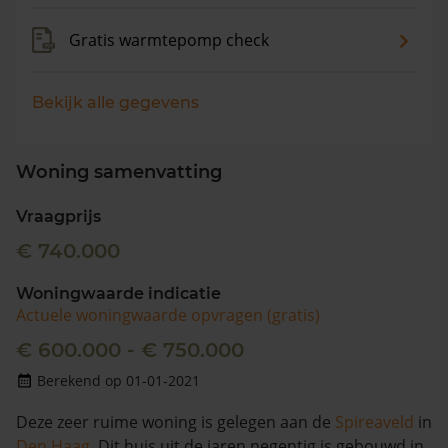
Gratis warmtepomp check
Bekijk alle gegevens
Woning samenvatting
Vraagprijs
€ 740.000
Woningwaarde indicatie
Actuele woningwaarde opvragen (gratis)
€ 600.000 - € 750.000
Berekend op 01-01-2021
Deze zeer ruime woning is gelegen aan de
Spireaveld
in
Den Haag
. Dit huis uit de jaren negentig is gebouwd in