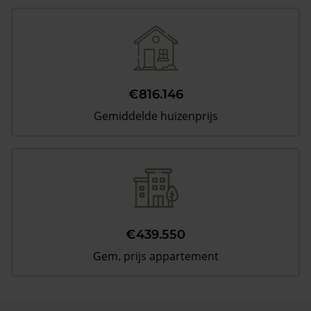
€816.146
Gemiddelde huizenprijs
€439.550
Gem. prijs appartement