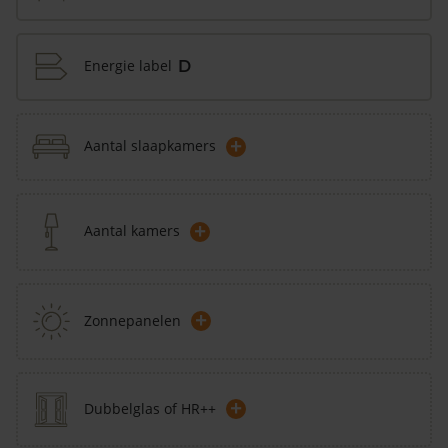
Energie label
D
+
Aantal slaapkamers
+
Aantal kamers
+
Zonnepanelen
+
Dubbelglas of HR++