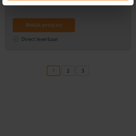
Bekijk product
Direct leverbaar
1
2
3