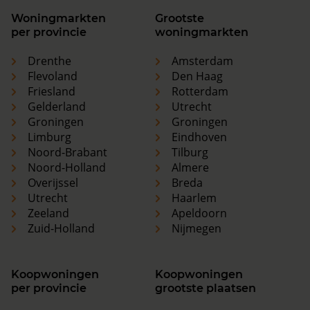
Woningmarkten
Grootste
per provincie
woningmarkten
Drenthe
Amsterdam
Flevoland
Den Haag
Friesland
Rotterdam
Gelderland
Utrecht
Groningen
Groningen
Limburg
Eindhoven
Noord-Brabant
Tilburg
Noord-Holland
Almere
Overijssel
Breda
Utrecht
Haarlem
Zeeland
Apeldoorn
Zuid-Holland
Nijmegen
Koopwoningen
Koopwoningen
per provincie
grootste plaatsen