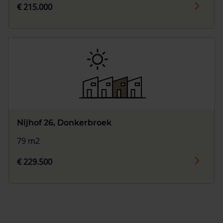
€ 215.000
Nijhof 26, Donkerbroek
79 m2
€ 229.500