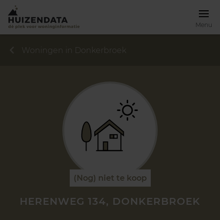
Menu
Woningen in Donkerbroek
(Nog) niet te koop
HERENWEG 134, DONKERBROEK