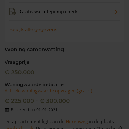
Gratis warmtepomp check
Bekijk alle gegevens
Woning samenvatting
Vraagprijs
€ 250.000
Woningwaarde indicatie
Actuele woningwaarde opvragen (gratis)
€ 225.000 - € 300.000
Berekend op 01-01-2021
Dit appartement ligt aan de
Herenweg
in de plaats
Donkerbroek
. Deze woning uit bouwjaar 2017 en heeft