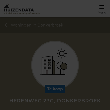
Menu
Woningen in Donkerbroek
Te koop
HERENWEG 23G, DONKERBROEK