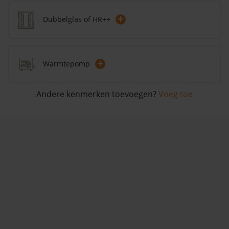
+
Dubbelglas of HR++
+
Warmtepomp
Andere kenmerken toevoegen?
Voeg toe