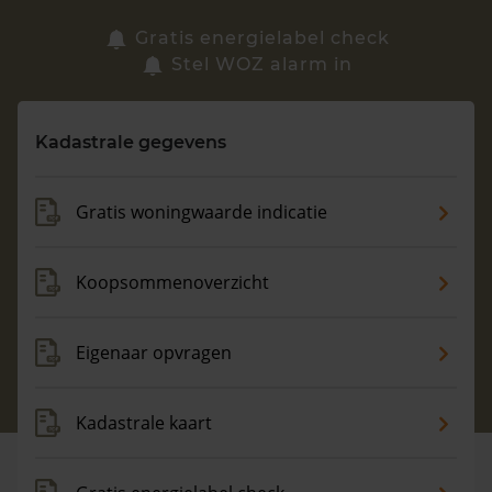
Zoek een woning
Gratis energielabel check
Stel WOZ alarm in
Vragen? Neem contact met ons op
Kadastrale gegevens
088 220 4200
Maandag t/m vrijdag - 08:00 -18:00
Gratis woningwaarde indicatie
Koopsommenoverzicht
Eigenaar opvragen
Kadastrale kaart