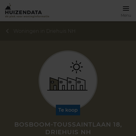
Menu
Woningen in Driehuis NH
Te koop
BOSBOOM-TOUSSAINTLAAN 18,
DRIEHUIS NH