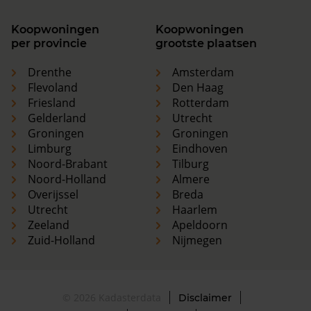
Koopwoningen
Koopwoningen
per provincie
grootste plaatsen
Drenthe
Amsterdam
Flevoland
Den Haag
Friesland
Rotterdam
Gelderland
Utrecht
Groningen
Groningen
Limburg
Eindhoven
Noord-Brabant
Tilburg
Noord-Holland
Almere
Overijssel
Breda
Utrecht
Haarlem
Zeeland
Apeldoorn
Zuid-Holland
Nijmegen
© 2026 Kadasterdata
Disclaimer