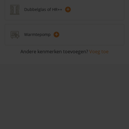
+
Dubbelglas of HR++
+
Warmtepomp
Andere kenmerken toevoegen?
Voeg toe