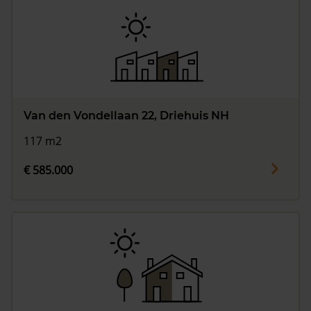
Van den Vondellaan 22, Driehuis NH
117 m2
€ 585.000