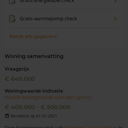
Gratis energielabel check
Gratis warmtepomp check
Bekijk alle gegevens
Woning samenvatting
Vraagprijs
€ 649.000
Woningwaarde indicatie
Actuele woningwaarde opvragen (gratis)
€ 400.000 - € 500.000
Berekend op 01-01-2021
Deze hoekwoning vind u de
Bosboom-Toussaintlaan
in