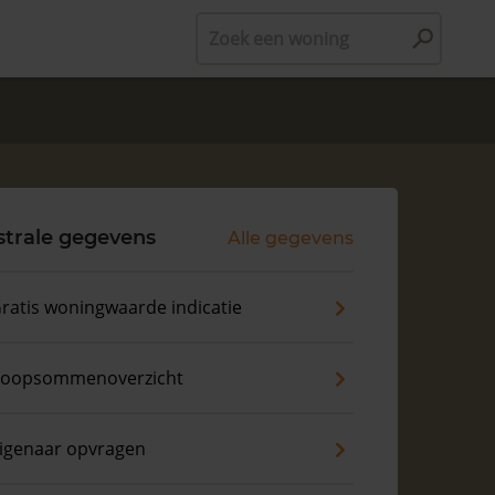
Zoek een woning
trale gegevens
Alle gegevens
ratis woningwaarde indicatie
oopsommenoverzicht
igenaar opvragen