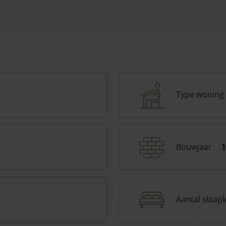
Type woning
Bouwjaar
Aantal slaap