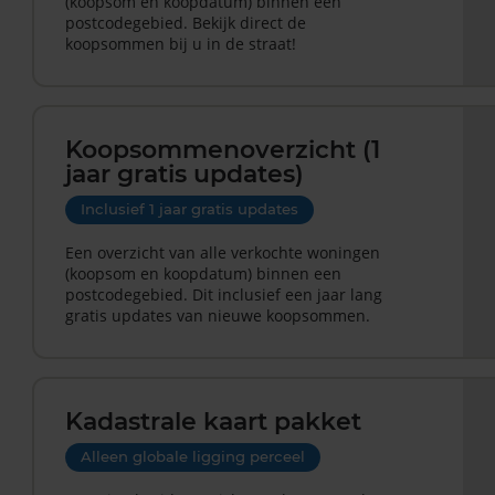
(koopsom en koopdatum) binnen een
postcodegebied. Bekijk direct de
koopsommen bij u in de straat!
Koopsommenoverzicht (1
jaar gratis updates)
Inclusief 1 jaar gratis updates
Een overzicht van alle verkochte woningen
(koopsom en koopdatum) binnen een
postcodegebied. Dit inclusief een jaar lang
gratis updates van nieuwe koopsommen.
Kadastrale kaart pakket
Alleen globale ligging perceel