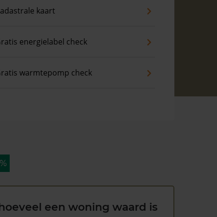
adastrale kaart
ratis energielabel check
ratis warmtepomp check
 %
hoeveel een woning waard is