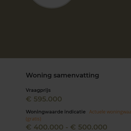
Woning samenvatting
Vraagprijs
€ 595.000
Actuele woningwa
Woningwaarde indicatie
(gratis)
€ 400.000 - € 500.000