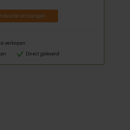
ndicatie ontvangen
te verkopen
gen
Direct geleverd