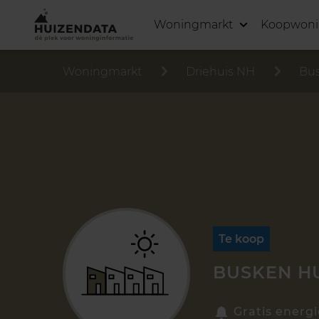
Woningmarkt
Koopwon
Woningmarkt
Driehuis NH
Bus
Te koop
BUSKEN HU
Gratis energi