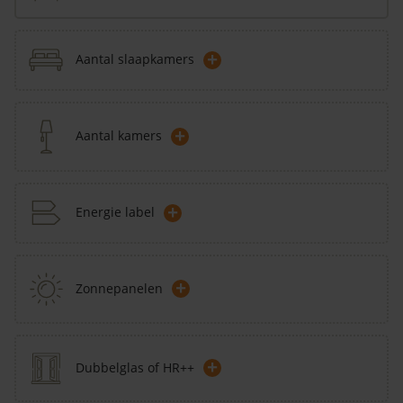
+
Aantal slaapkamers
+
Aantal kamers
+
Energie label
+
Zonnepanelen
+
Dubbelglas of HR++