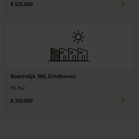
€ 525.000
Boschdijk 385, Eindhoven
95 m2
€ 350.000