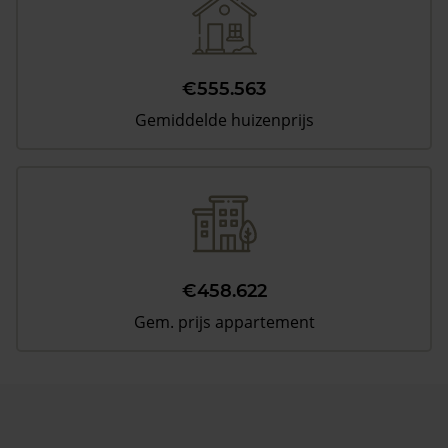
€555.563
Gemiddelde huizenprijs
€458.622
Gem. prijs appartement