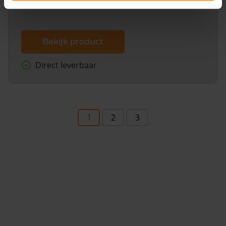
Bekijk product
Direct leverbaar
1
2
3