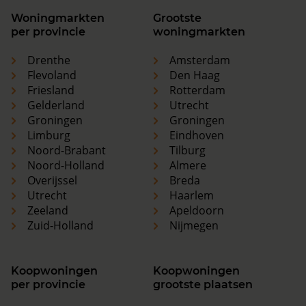
Woningmarkten
Grootste
per provincie
woningmarkten
Drenthe
Amsterdam
Flevoland
Den Haag
Friesland
Rotterdam
Gelderland
Utrecht
Groningen
Groningen
Limburg
Eindhoven
Noord-Brabant
Tilburg
Noord-Holland
Almere
Overijssel
Breda
Utrecht
Haarlem
Zeeland
Apeldoorn
Zuid-Holland
Nijmegen
Koopwoningen
Koopwoningen
per provincie
grootste plaatsen