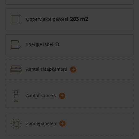
Oppervlakte perceel
283 m2
Energie label
D
+
Aantal slaapkamers
+
Aantal kamers
+
Zonnepanelen