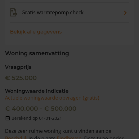
Gratis warmtepomp check
Bekijk alle gegevens
Woning samenvatting
Vraagprijs
€ 525.000
Woningwaarde indicatie
Actuele woningwaarde opvragen (gratis)
€ 400.000 - € 500.000
Berekend op 01-01-2021
Deze zeer ruime woning kunt u vinden aan de
Boschdijk
in de plaats
Eindhoven
. Deze twee-onder-