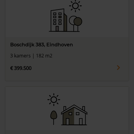
Boschdijk 383, Eindhoven
3 kamers | 182 m2
€ 399.500