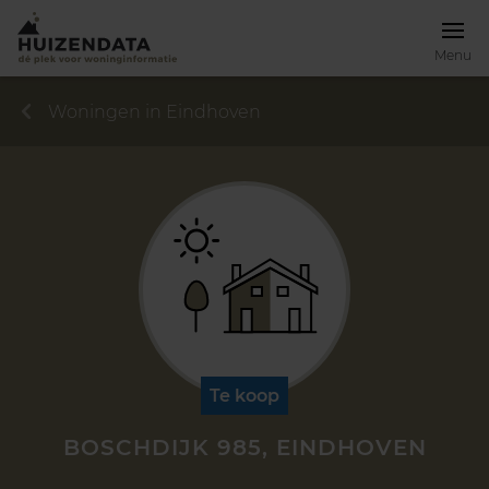
Menu
Woningen in Eindhoven
Te koop
BOSCHDIJK 985, EINDHOVEN