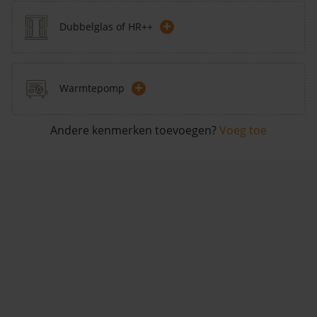
+
Dubbelglas of HR++
+
Warmtepomp
Andere kenmerken toevoegen?
Voeg toe