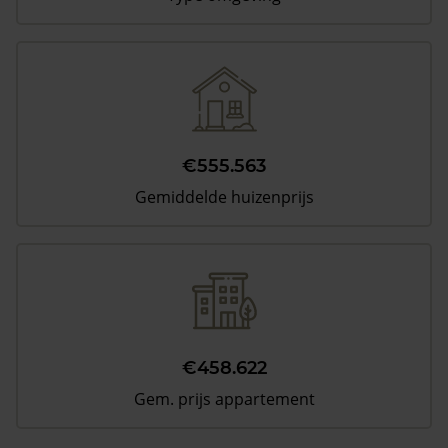
€555.563
Gemiddelde huizenprijs
€458.622
Gem. prijs appartement