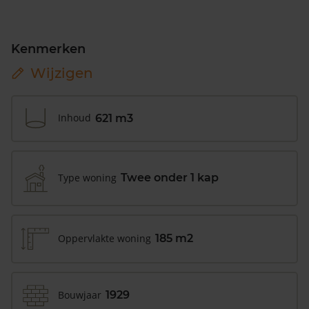
Kenmerken
Wijzigen
Inhoud
621 m3
Type woning
Twee onder 1 kap
Oppervlakte woning
185 m2
Bouwjaar
1929