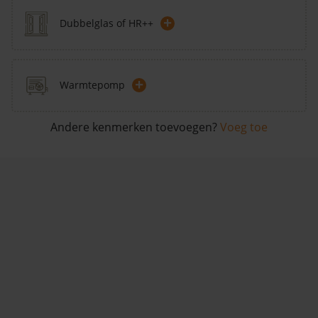
+
Dubbelglas of HR++
+
Warmtepomp
Andere kenmerken toevoegen?
Voeg toe