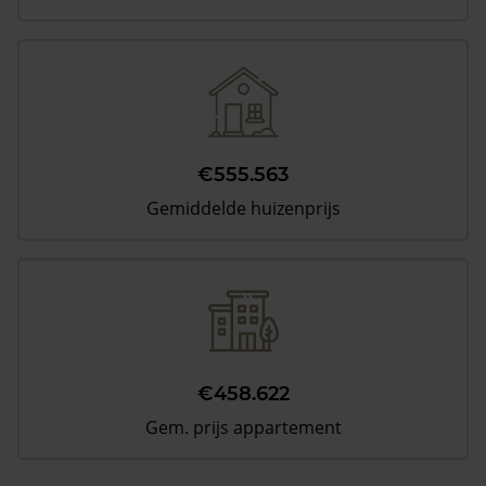
€555.563
Gemiddelde huizenprijs
€458.622
Gem. prijs appartement