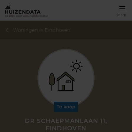
Menu
Woningen in Eindhoven
Te koop
DR SCHAEPMANLAAN 11,
EINDHOVEN