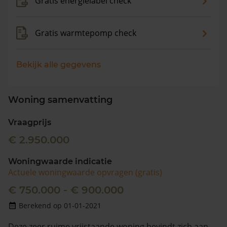
Gratis energielabel check
Gratis warmtepomp check
Bekijk alle gegevens
Woning samenvatting
Vraagprijs
€ 2.950.000
Woningwaarde indicatie
Actuele woningwaarde opvragen (gratis)
€ 750.000 - € 900.000
Berekend op 01-01-2021
Deze zeer ruime vrijstaande woning bevindt zich aan