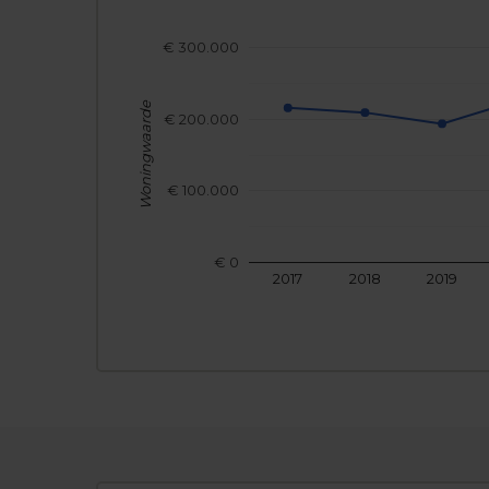
€ 300.000
Woningwaarde
€ 200.000
€ 100.000
€ 0
2017
2018
2019