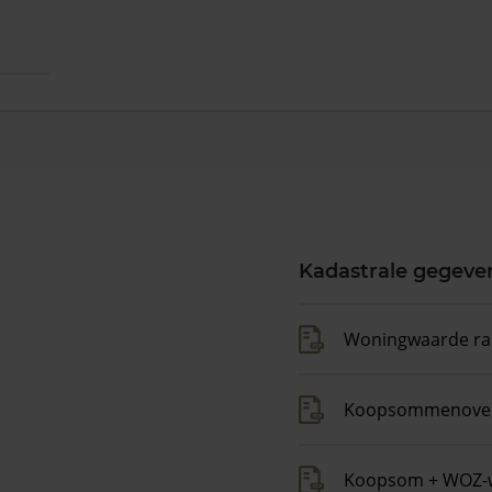
Kadastrale gegeve
Woningwaarde ra
Koopsommenover
Koopsom + WOZ-