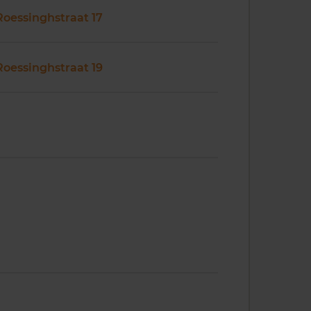
Roessinghstraat 17
Roessinghstraat 19