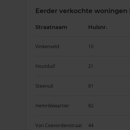
Eerder verkochte woningen 
Straatnaam
Huisnr.
Vinkenveld
10
Houtduif
21
Steenuil
81
Hemrikkwartier
82
Van Coevordenstraat
44