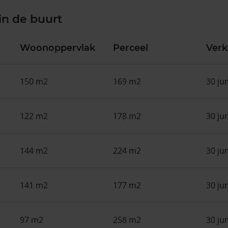
in de buurt
Woonoppervlak
Perceel
Ver
150 m2
169 m2
30 ju
122 m2
178 m2
30 ju
144 m2
224 m2
30 ju
141 m2
177 m2
30 ju
97 m2
258 m2
30 ju