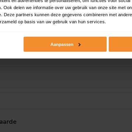
ent en advertenties te personaliseren, om functies voor social
e
. Ook delen we informatie over uw gebruik van onze site met on
e. Deze partners kunnen deze gegevens combineren met andere i
erzameld op basis van uw gebruik van hun services.
Aanpassen
aarde