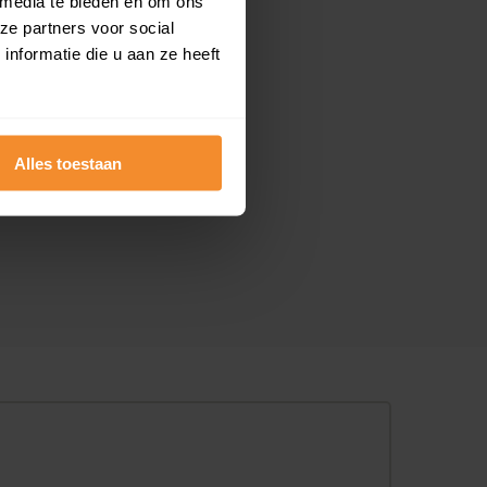
 media te bieden en om ons
ze partners voor social
nformatie die u aan ze heeft
Alles toestaan