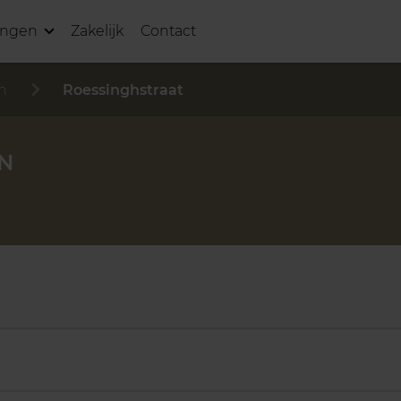
ingen
Zakelijk
Contact
n
Roessinghstraat
N