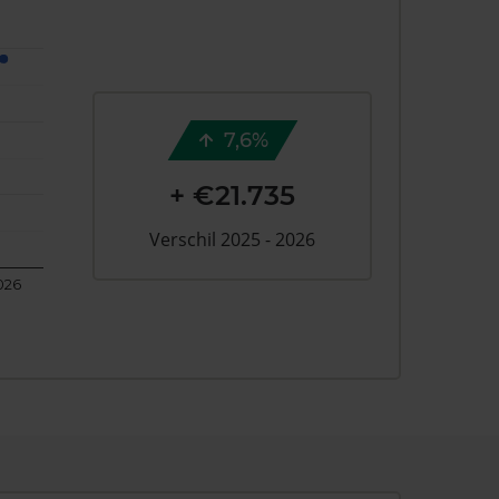
7,6%
+ €21.735
Verschil 2025 - 2026
026