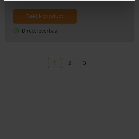
Bekijk product
Direct leverbaar
1
2
3