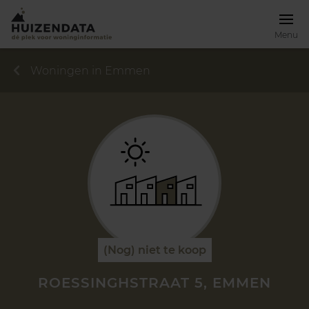
Menu
Woningen in Emmen
(Nog) niet te koop
ROESSINGHSTRAAT 5, EMMEN