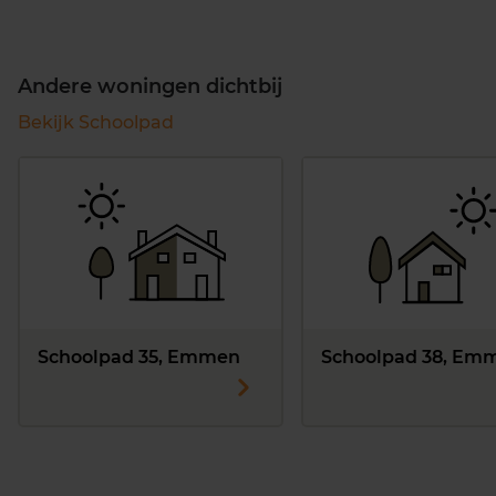
Andere woningen dichtbij
Bekijk Schoolpad
Schoolpad 35, Emmen
Schoolpad 38, Em