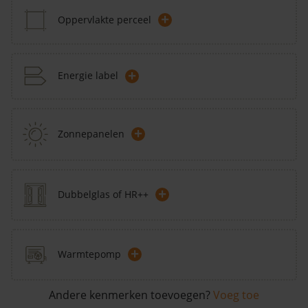
+
Oppervlakte perceel
+
Energie label
+
Zonnepanelen
+
Dubbelglas of HR++
+
Warmtepomp
Andere kenmerken toevoegen?
Voeg toe