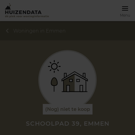
Menu
Woningen in Emmen
(Nog) niet te koop
SCHOOLPAD 39, EMMEN