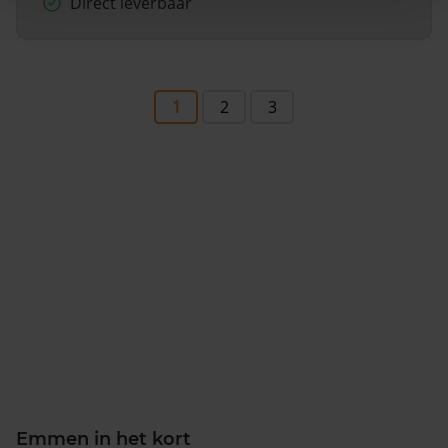
Direct leverbaar
1
2
3
Emmen in het kort