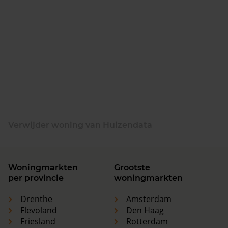
Verwijder woning van Huizendata
Woningmarkten
Grootste
per provincie
woningmarkten
Drenthe
Amsterdam
Flevoland
Den Haag
Friesland
Rotterdam