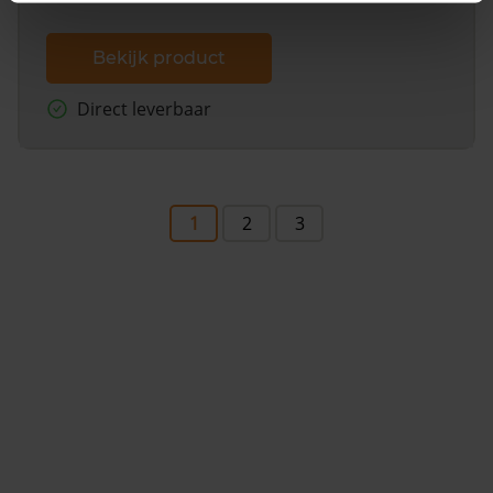
Bekijk product
Direct leverbaar
1
2
3