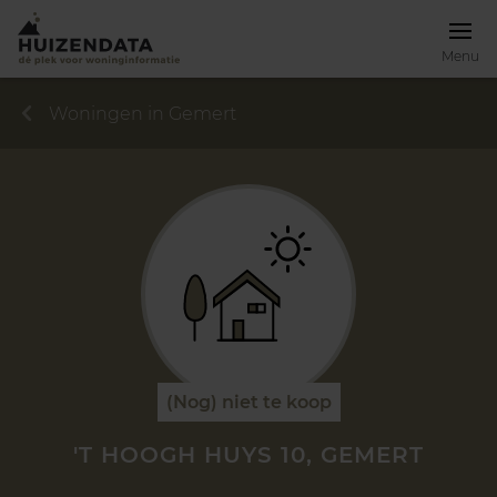
Menu
Woningen in Gemert
(Nog) niet te koop
'T HOOGH HUYS 10, GEMERT