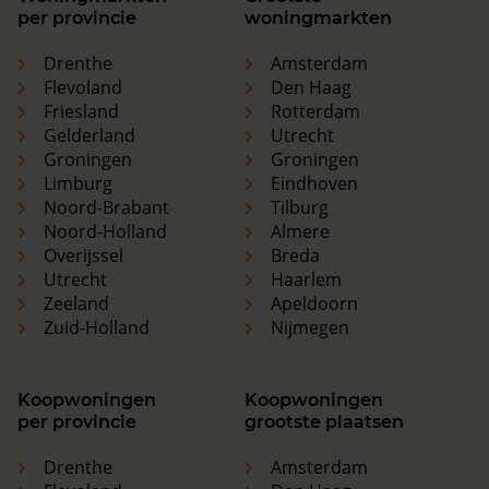
per provincie
woningmarkten
Drenthe
Amsterdam
Flevoland
Den Haag
Friesland
Rotterdam
Gelderland
Utrecht
Groningen
Groningen
Limburg
Eindhoven
Noord-Brabant
Tilburg
Noord-Holland
Almere
Overijssel
Breda
Utrecht
Haarlem
Zeeland
Apeldoorn
Zuid-Holland
Nijmegen
Koopwoningen
Koopwoningen
per provincie
grootste plaatsen
Drenthe
Amsterdam