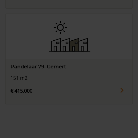
Pandelaar 79, Gemert
151 m2
€ 415.000