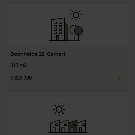
Doonheide 22, Gemert
313 m2
€ 825.000