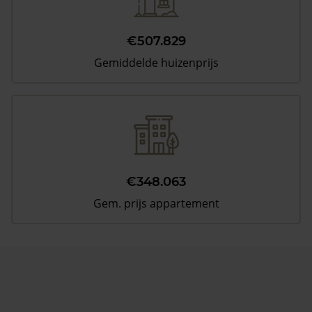
€507.829
Gemiddelde huizenprijs
€348.063
Gem. prijs appartement