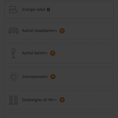
Energie label
B
+
Aantal slaapkamers
+
Aantal kamers
+
Zonnepanelen
+
Dubbelglas of HR++