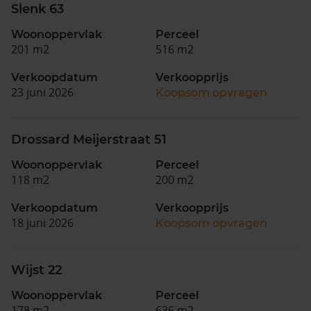
Slenk 63
Woonoppervlak
Perceel
201 m2
516 m2
Verkoopdatum
Verkoopprijs
23 juni 2026
Koopsom opvragen
Drossard Meijerstraat 51
Woonoppervlak
Perceel
118 m2
200 m2
Verkoopdatum
Verkoopprijs
18 juni 2026
Koopsom opvragen
Wijst 22
Woonoppervlak
Perceel
178 m2
636 m2