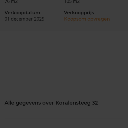
76 m2
105 m2
Verkoopdatum
Verkoopprijs
01 december 2025
Koopsom opvragen
Alle gegevens over Koralensteeg 32