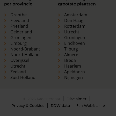
per provincie
grootste plaatsen
Drenthe
Amsterdam
Flevoland
Den Haag
Friesland
Rotterdam
Gelderland
Utrecht
Groningen
Groningen
Limburg
Eindhoven
Noord-Brabant
Tilburg
Noord-Holland
Almere
Overijssel
Breda
Utrecht
Haarlem
Zeeland
Apeldoorn
Zuid-Holland
Nijmegen
© 2026 Kadasterdata
Disclaimer
Een
site
Privacy & Cookies
RDW data
WebNL