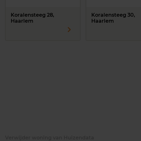
Koralensteeg 28,
Koralensteeg 30,
Haarlem
Haarlem
Verwijder woning van Huizendata