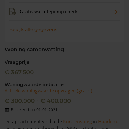
Gratis warmtepomp check
Bekijk alle gegevens
Woning samenvatting
Vraagprijs
€ 367.500
Woningwaarde indicatie
Actuele woningwaarde opvragen (gratis)
€ 300.000 - € 400.000
Berekend op 01-01-2021
Dit appartement vind u de
Koralensteeg
in
Haarlem
.
Deze woning is gebouwd in 1998 en staat op een