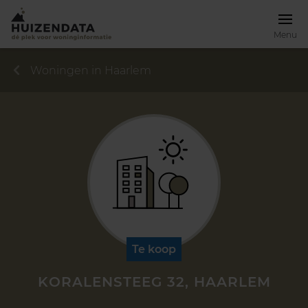
Menu
Woningen in Haarlem
Te koop
KORALENSTEEG 32, HAARLEM