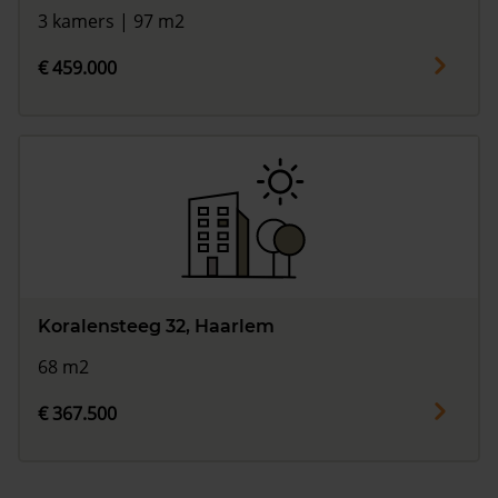
3 kamers | 97 m2
€ 459.000
Koralensteeg 32, Haarlem
68 m2
€ 367.500