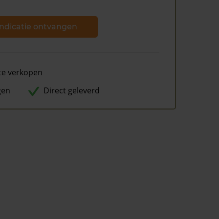
ndicatie ontvangen
te verkopen
gen
Direct geleverd