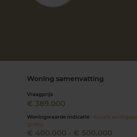
Woning samenvatting
Vraagprijs
€ 389.000
Actuele woningwa
Woningwaarde indicatie
(gratis)
€ 400.000 - € 500.000