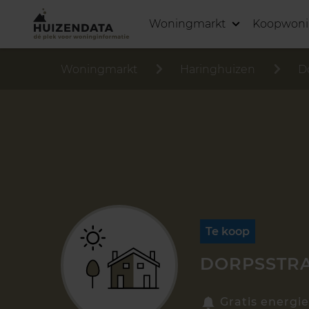
Woningmarkt
Koopwon
Woningmarkt
Haringhuizen
D
Te koop
DORPSSTRA
Gratis energie