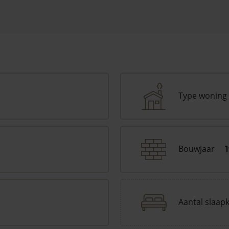
Type woning
Bouwjaar
Aantal slaap