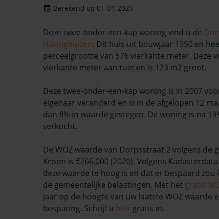
Berekend op 01-01-2021
Deze twee-onder-een-kap woning vind u de
Dor
Haringhuizen
. Dit huis uit bouwjaar 1950 en hee
perceelgrootte van 576 vierkante meter. Deze w
vierkante meter aan tuin en is 123 m2 groot.
Deze twee-onder-een-kap woning is in 2007 voor
eigenaar veranderd en is in de afgelopen 12 
dan 8% in waarde gestegen. De woning is na 19
verkocht.
De WOZ waarde van Dorpsstraat 2 volgens de 
Kroon is €266.000 (2020). Volgens Kadasterdata 
deze waarde te hoog is en dat er bespaard zo
de gemeentelijke belastingen. Met het
gratis W
jaar op de hoogte van uw laatste WOZ waarde 
besparing. Schrijf u
hier
gratis in.