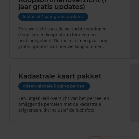
jaar gratis updates)
Inclusief 1 jaar gratis updates
Een overzicht van alle verkochte woningen
(koopsom en koopdatum) binnen een
postcodegebied. Dit inclusief een jaar lang
gratis updates van nieuwe koopsommen.
Kadastrale kaart pakket
Alleen globale ligging perceel
Een uitgebreid overzicht van het perceel en
omliggende percelen met de kadastrale
erfgrenzen, dit inclusief de luchtfoto!