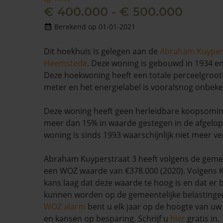
€ 400.000 - € 500.000
Berekend op 01-01-2021
Dit hoekhuis is gelegen aan de
Abraham Kuyper
Heemstede
. Deze woning is gebouwd in 1934 en
Deze hoekwoning heeft een totale perceelgroot
meter en het energielabel is vooralsnog onbek
Deze woning heeft geen herleidbare koopsomin
meer dan 15% in waarde gestegen in de afgelo
woning is sinds 1993 waarschijnlijk niet meer ve
Abraham Kuyperstraat 3 heeft volgens de gem
een WOZ waarde van €378.000 (2020). Volgens K
kans laag dat deze waarde te hoog is en dat er
kunnen worden op de gemeentelijke belastinge
WOZ alarm
bent u elk jaar op de hoogte van u
en kansen op besparing. Schrijf u
hier
gratis in.