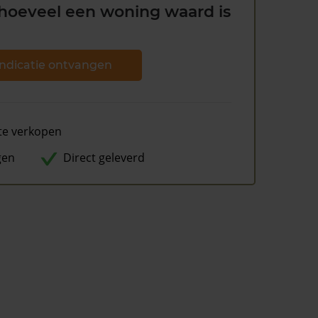
hoeveel een woning waard is
ndicatie ontvangen
te verkopen
gen
Direct geleverd