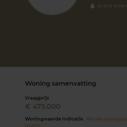
Gratis ener
Woning samenvatting
Vraagprijs
€ 475.000
Actuele woningwa
Woningwaarde indicatie
(gratis)