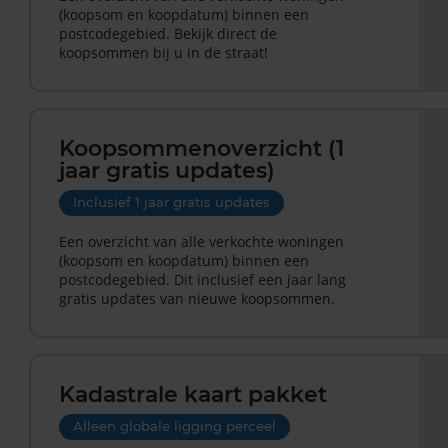
(koopsom en koopdatum) binnen een
postcodegebied. Bekijk direct de
koopsommen bij u in de straat!
Koopsommenoverzicht (1
jaar gratis updates)
Inclusief 1 jaar gratis updates
Een overzicht van alle verkochte woningen
(koopsom en koopdatum) binnen een
postcodegebied. Dit inclusief een jaar lang
gratis updates van nieuwe koopsommen.
Kadastrale kaart pakket
Alleen globale ligging perceel