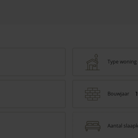
Type woning
Bouwjaar
Aantal slaap