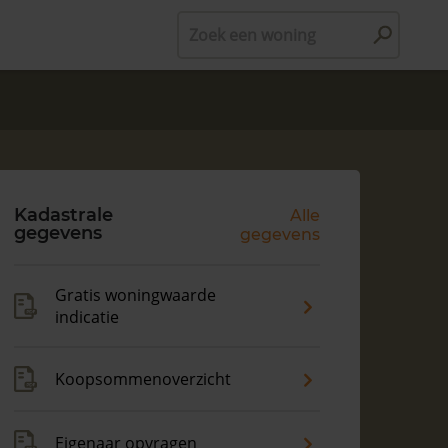
Zoek een woning
Kadastrale
Alle
gegevens
gegevens
Gratis woningwaarde
indicatie
Koopsommenoverzicht
Eigenaar opvragen