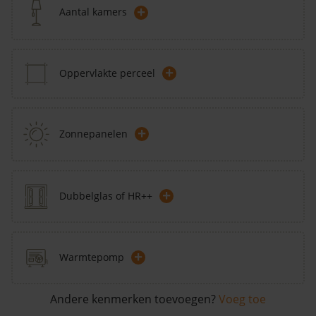
+
Aantal kamers
+
Oppervlakte perceel
+
Zonnepanelen
+
Dubbelglas of HR++
+
Warmtepomp
Andere kenmerken toevoegen?
Voeg toe