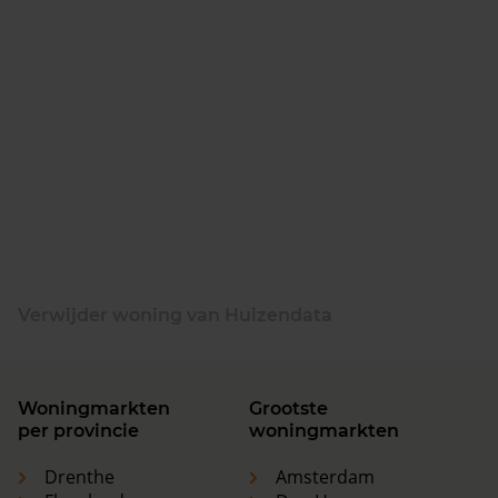
Verwijder woning van Huizendata
Woningmarkten
Grootste
per provincie
woningmarkten
Drenthe
Amsterdam