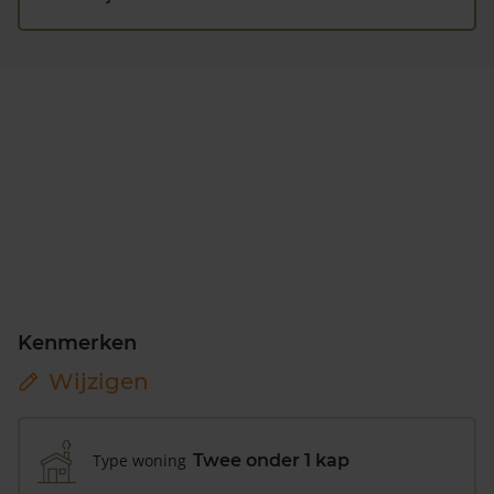
Kenmerken
Wijzigen
Type woning
Twee onder 1 kap