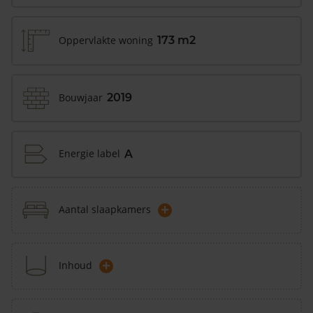
Oppervlakte woning
173 m2
Bouwjaar
2019
Energie label
A
+
Aantal slaapkamers
+
Inhoud