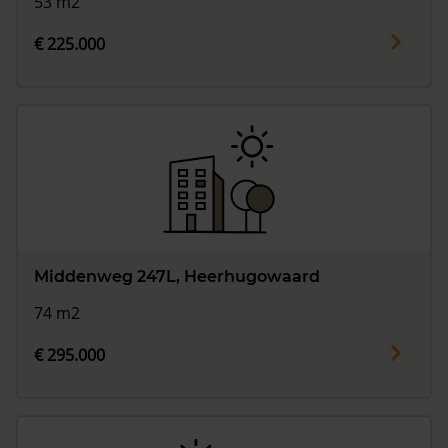
53 m2
€ 225.000
Middenweg 247L, Heerhugowaard
74 m2
€ 295.000