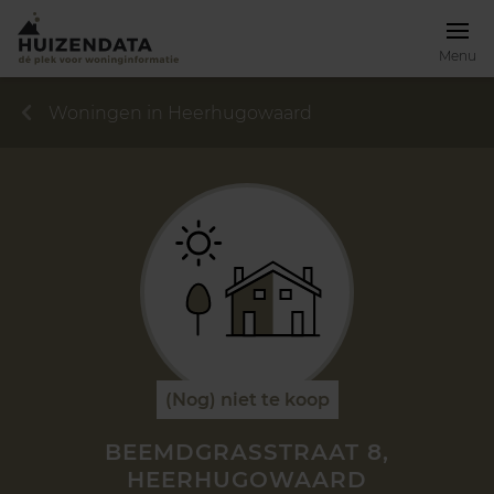
Menu
Woningen in Heerhugowaard
(Nog) niet te koop
BEEMDGRASSTRAAT 8,
HEERHUGOWAARD