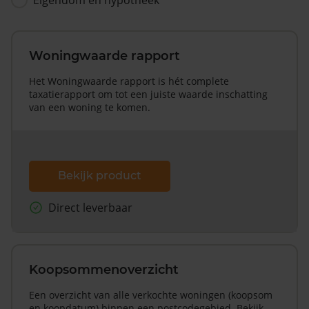
Woningwaarde rapport
Het Woningwaarde rapport is hét complete
taxatierapport om tot een juiste waarde inschatting
van een woning te komen.
Bekijk product
Direct leverbaar
Koopsommenoverzicht
Een overzicht van alle verkochte woningen (koopsom
en koopdatum) binnen een postcodegebied. Bekijk