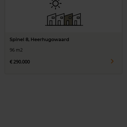
Spinel 8, Heerhugowaard
96 m2
€ 290.000