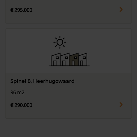
€ 295.000
Spinel 8, Heerhugowaard
96 m2
€ 290.000