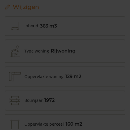
Wijzigen
Inhoud
363 m3
Type woning
Rijwoning
Oppervlakte woning
129 m2
Bouwjaar
1972
Oppervlakte perceel
160 m2