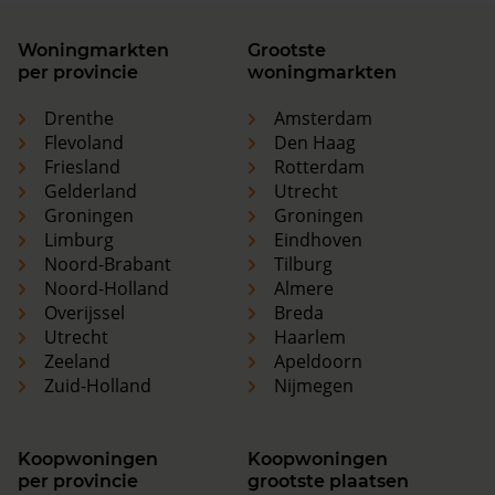
Woningmarkten
Grootste
per provincie
woningmarkten
Drenthe
Amsterdam
Flevoland
Den Haag
Friesland
Rotterdam
Gelderland
Utrecht
Groningen
Groningen
Limburg
Eindhoven
Noord-Brabant
Tilburg
Noord-Holland
Almere
Overijssel
Breda
Utrecht
Haarlem
Zeeland
Apeldoorn
Zuid-Holland
Nijmegen
Koopwoningen
Koopwoningen
per provincie
grootste plaatsen