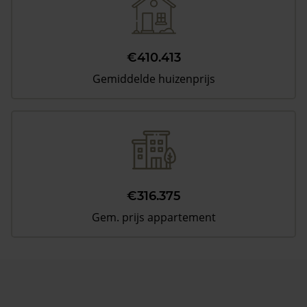
€410.413
Gemiddelde huizenprijs
€316.375
Gem. prijs appartement