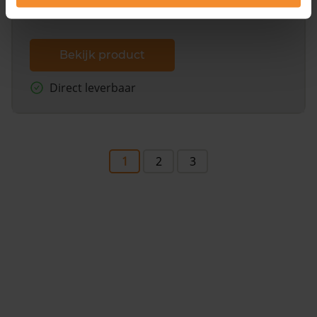
Bekijk product
Direct leverbaar
1
2
3