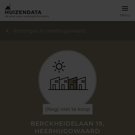
Menu
Woningen in Heerhugowaard
(Nog) niet te koop
BERCKHEIDELAAN 19,
HEERHUGOWAARD