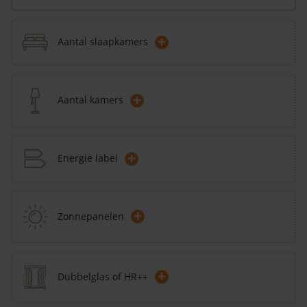
+
Aantal slaapkamers
+
Aantal kamers
+
Energie label
+
Zonnepanelen
+
Dubbelglas of HR++