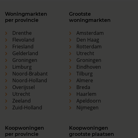
Woningmarkten
Grootste
per provincie
woningmarkten
Drenthe
Amsterdam
Flevoland
Den Haag
Friesland
Rotterdam
Gelderland
Utrecht
Groningen
Groningen
Limburg
Eindhoven
Noord-Brabant
Tilburg
Noord-Holland
Almere
Overijssel
Breda
Utrecht
Haarlem
Zeeland
Apeldoorn
Zuid-Holland
Nijmegen
Koopwoningen
Koopwoningen
per provincie
grootste plaatsen