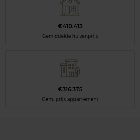
€410.413
Gemiddelde huizenprijs
€316.375
Gem. prijs appartement