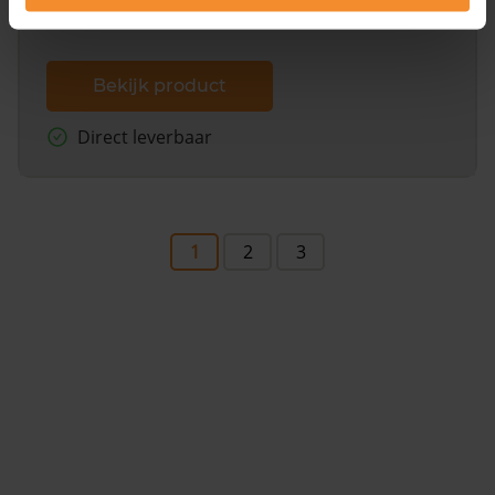
Bekijk product
Direct leverbaar
1
2
3