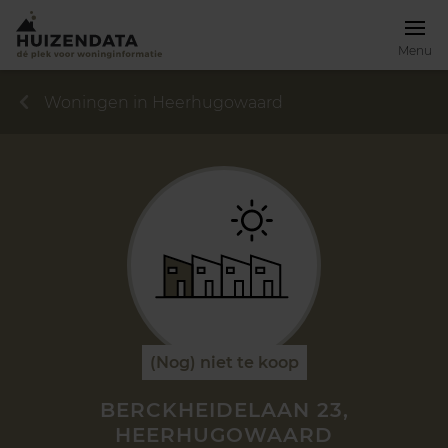
Menu
Woningen in Heerhugowaard
(Nog) niet te koop
BERCKHEIDELAAN 23,
HEERHUGOWAARD