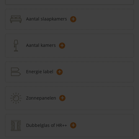
+
Aantal slaapkamers
+
Aantal kamers
+
Energie label
+
Zonnepanelen
+
Dubbelglas of HR++