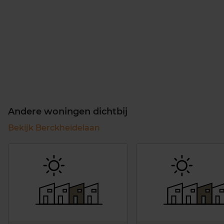
Andere woningen dichtbij
Bekijk Berckheidelaan