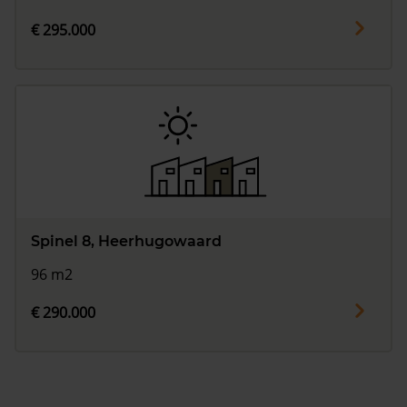
€ 295.000
Spinel 8, Heerhugowaard
96 m2
€ 290.000