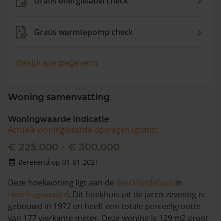
Gratis energielabel check
Gratis warmtepomp check
Bekijk alle gegevens
Woning samenvatting
Woningwaarde indicatie
Actuele woningwaarde opvragen (gratis)
€ 225.000 - € 300.000
Berekend op 01-01-2021
Deze hoekwoning ligt aan de
Berckheidelaan
in
Heerhugowaard
. Dit hoekhuis uit de jaren zeventig is
gebouwd in 1972 en heeft een totale perceelgrootte
van 177 vierkante meter. Deze woning is 129 m2 groot