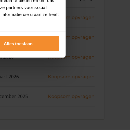
 media te bieden en om ons
ze partners voor social
nformatie die u aan ze heeft
ni 2026
Koopsom opvragen
ni 2026
Koopsom opvragen
Alles toestaan
ni 2026
Koopsom opvragen
art 2026
Koopsom opvragen
ecember 2025
Koopsom opvragen