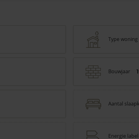
Type woning
Bouwjaar
Aantal slaap
Energie label