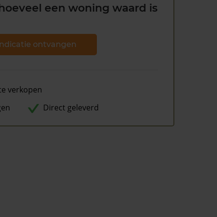
hoeveel een woning waard is
ndicatie ontvangen
te verkopen
gen
Direct geleverd