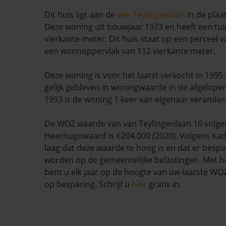
Dit huis ligt aan de
van Teylingenlaan
in de plaa
Deze woning uit bouwjaar 1973 en heeft een tui
vierkante meter. Dit huis staat op een perceel 
een woonoppervlak van 112 vierkante meter.
Deze woning is voor het laatst verkocht in 1995
gelijk gebleven in woningwaarde in de afgelop
1993 is de woning 1 keer van eigenaar verander
De WOZ waarde van van Teylingenlaan 10 volg
Heerhugowaard is €204.000 (2020). Volgens Kad
laag dat deze waarde te hoog is en dat er besp
worden op de gemeentelijke belastingen. Met h
bent u elk jaar op de hoogte van uw laatste W
op besparing. Schrijf u
hier
gratis in.