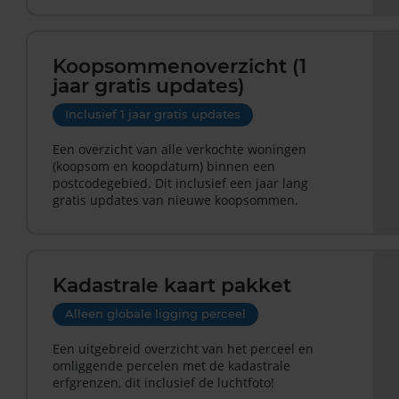
Koopsommenoverzicht (1
jaar gratis updates)
Inclusief 1 jaar gratis updates
Een overzicht van alle verkochte woningen
(koopsom en koopdatum) binnen een
postcodegebied. Dit inclusief een jaar lang
gratis updates van nieuwe koopsommen.
Kadastrale kaart pakket
Alleen globale ligging perceel
Een uitgebreid overzicht van het perceel en
omliggende percelen met de kadastrale
erfgrenzen, dit inclusief de luchtfoto!