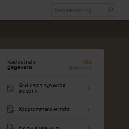
Zoek een woning
Kadastrale
Alle
gegevens
gegevens
Gratis woningwaarde
indicatie
Koopsommenoverzicht
Eigenaar opvragen