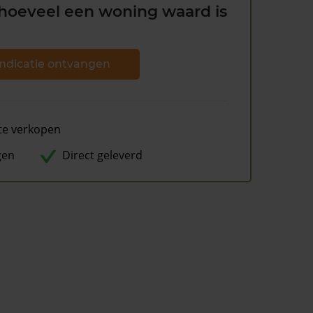
hoeveel een woning waard is
ndicatie ontvangen
te verkopen
gen
Direct geleverd