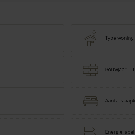
Type woning
Bouwjaar
Aantal slaap
Energie label