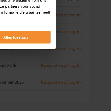
 media te bieden en om ons
ze partners voor social
nformatie die u aan ze heeft
ni 2026
Koopsom opvragen
ni 2026
Koopsom opvragen
Alles toestaan
ni 2026
Koopsom opvragen
art 2026
Koopsom opvragen
ecember 2025
Koopsom opvragen