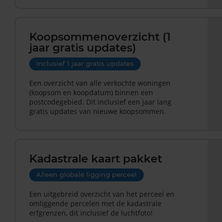
Koopsommenoverzicht (1
jaar gratis updates)
Inclusief 1 jaar gratis updates
Een overzicht van alle verkochte woningen
(koopsom en koopdatum) binnen een
postcodegebied. Dit inclusief een jaar lang
gratis updates van nieuwe koopsommen.
Kadastrale kaart pakket
Alleen globale ligging perceel
Een uitgebreid overzicht van het perceel en
omliggende percelen met de kadastrale
erfgrenzen, dit inclusief de luchtfoto!