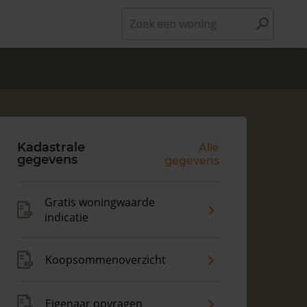
Zoek een woning
Kadastrale
Alle
gegevens
gegevens
Gratis woningwaarde
indicatie
Koopsommenoverzicht
Eigenaar opvragen