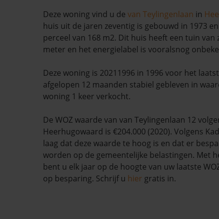
Deze woning vind u de
van Teylingenlaan
in
Hee
huis uit de jaren zeventig is gebouwd in 1973 en
perceel van 168 m2. Dit huis heeft een tuin van 
meter en het energielabel is vooralsnog onbek
Deze woning is 20211996 in 1996 voor het laatst 
afgelopen 12 maanden stabiel gebleven in waard
woning 1 keer verkocht.
De WOZ waarde van van Teylingenlaan 12 volg
Heerhugowaard is €204.000 (2020). Volgens Kad
laag dat deze waarde te hoog is en dat er besp
worden op de gemeentelijke belastingen. Met h
bent u elk jaar op de hoogte van uw laatste W
op besparing. Schrijf u
hier
gratis in.