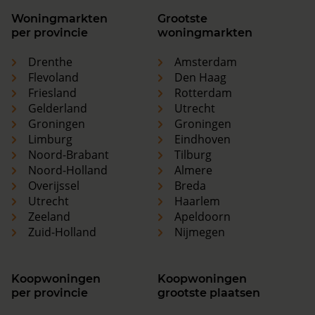
Woningmarkten
Grootste
per provincie
woningmarkten
Drenthe
Amsterdam
Flevoland
Den Haag
Friesland
Rotterdam
Gelderland
Utrecht
Groningen
Groningen
Limburg
Eindhoven
Noord-Brabant
Tilburg
Noord-Holland
Almere
Overijssel
Breda
Utrecht
Haarlem
Zeeland
Apeldoorn
Zuid-Holland
Nijmegen
Koopwoningen
Koopwoningen
per provincie
grootste plaatsen