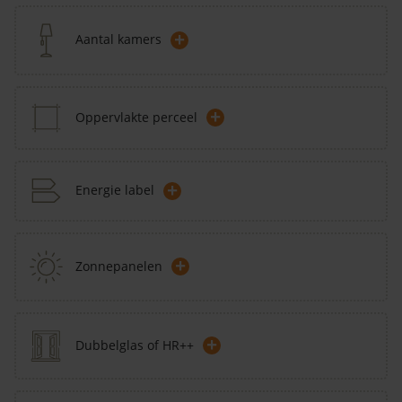
+
Aantal kamers
+
Oppervlakte perceel
+
Energie label
+
Zonnepanelen
+
Dubbelglas of HR++