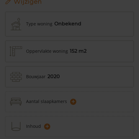
Wijzigen
Type woning
Onbekend
Oppervlakte woning
152 m2
Bouwjaar
2020
+
Aantal slaapkamers
+
Inhoud