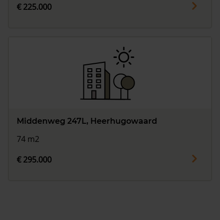
€ 225.000
Middenweg 247L, Heerhugowaard
74 m2
€ 295.000