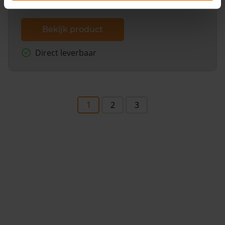
Bekijk product
Direct leverbaar
1
2
3