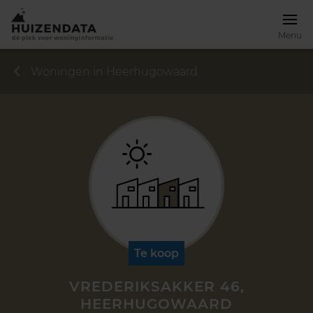
Menu
Woningen in Heerhugowaard
Te koop
VREDERIKSAKKER 46,
HEERHUGOWAARD