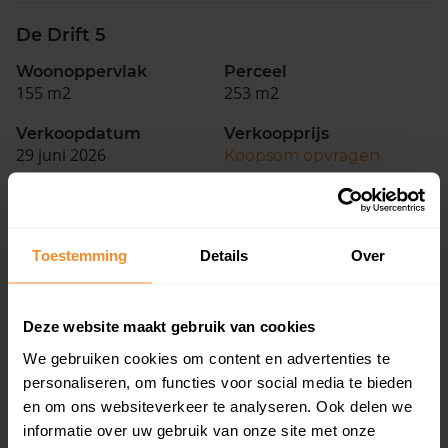
De Drift 5
Woonoppervlak
Perceel
155 m2
253 m2
Verkoopdatum
Verkoopprijs
29 juni 2026
Koopsom opvragen
De Rietgans 111
Toestemming
Details
Over
Woonoppervlak
Perceel
118 m2
150 m2
Verkoopdatum
Verkoopprijs
Deze website maakt gebruik van cookies
29 juni 2026
Koopsom opvragen
We gebruiken cookies om content en advertenties te
personaliseren, om functies voor social media te bieden
en om ons websiteverkeer te analyseren. Ook delen we
Da Costastraat 70
informatie over uw gebruik van onze site met onze
Woonoppervlak
Perceel