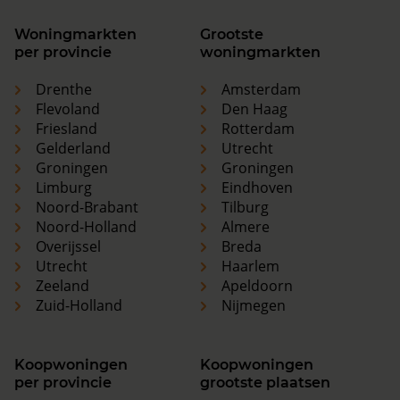
Woningmarkten
Grootste
per provincie
woningmarkten
Drenthe
Amsterdam
Flevoland
Den Haag
Friesland
Rotterdam
Gelderland
Utrecht
Groningen
Groningen
Limburg
Eindhoven
Noord-Brabant
Tilburg
Noord-Holland
Almere
Overijssel
Breda
Utrecht
Haarlem
Zeeland
Apeldoorn
Zuid-Holland
Nijmegen
Koopwoningen
Koopwoningen
per provincie
grootste plaatsen