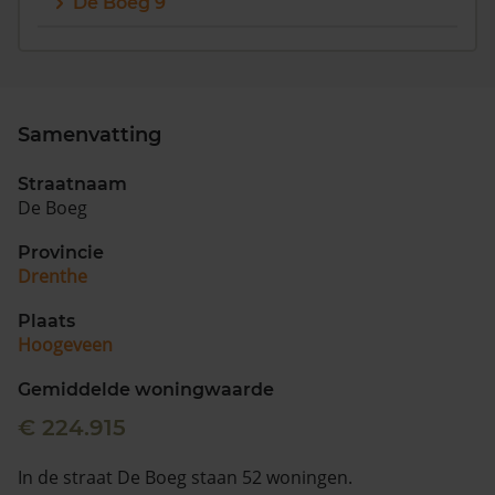
De Boeg 9
Samenvatting
Straatnaam
De Boeg
Provincie
Drenthe
Plaats
Hoogeveen
Gemiddelde woningwaarde
€ 224.915
In de straat De Boeg staan 52 woningen.