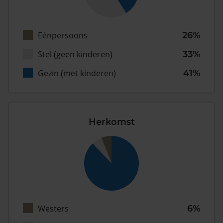
Eénpersoons
26%
Stel (geen kinderen)
33%
Gezin (met kinderen)
41%
Herkomst
Westers
6%