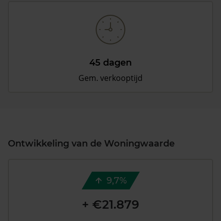
45 dagen
Gem. verkooptijd
Ontwikkeling van de Woningwaarde
9,7%
+ €21.879