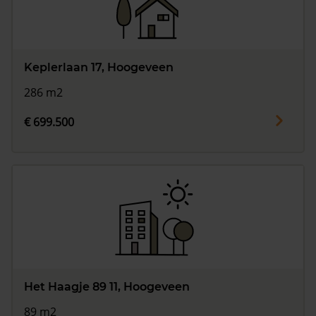
Keplerlaan 17, Hoogeveen
286 m2
€ 699.500
Het Haagje 89 11, Hoogeveen
89 m2