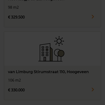
98 m2
€ 329.500
van Limburg Stirumstraat 110, Hoogeveen
106 m2
€ 330.000