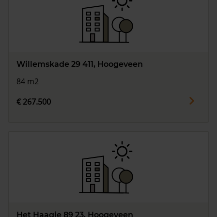
Willemskade 29 411, Hoogeveen
84 m2
€ 267.500
Het Haagje 89 23, Hoogeveen