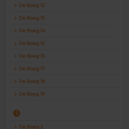
De Boeg 12
Vragen? Neem contact met ons op
De Boeg 13
088 220 4200
De Boeg 14
Maandag t/m vrijdag - 08:00 -18:00
De Boeg 15
De Boeg 16
De Boeg 17
De Boeg 18
De Boeg 19
2
De Boeg 2