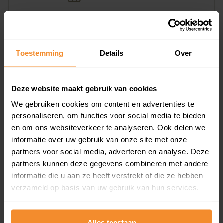
4%
96%
Koopwoningen
Huurwoningen
Toestemming
Details
Over
Appartementen
Deze website maakt gebruik van cookies
aandeel van totale woningen
We gebruiken cookies om content en advertenties te
personaliseren, om functies voor social media te bieden
en om ons websiteverkeer te analyseren. Ook delen we
informatie over uw gebruik van onze site met onze
0%
partners voor social media, adverteren en analyse. Deze
partners kunnen deze gegevens combineren met andere
informatie die u aan ze heeft verstrekt of die ze hebben
verzameld op basis van uw gebruik van hun services.
Bouwjaar
Alles toestaan