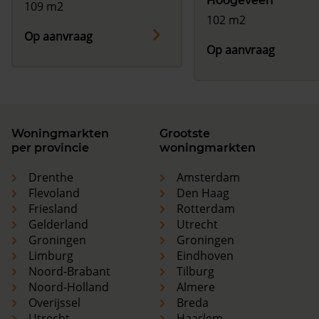
Hoogeveen
109 m2
102 m2
Op aanvraag
Op aanvraag
Woningmarkten
Grootste
per provincie
woningmarkten
Drenthe
Amsterdam
Flevoland
Den Haag
Friesland
Rotterdam
Gelderland
Utrecht
Groningen
Groningen
Limburg
Eindhoven
Noord-Brabant
Tilburg
Noord-Holland
Almere
Overijssel
Breda
Utrecht
Haarlem