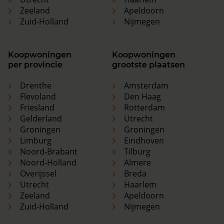
Zeeland
Apeldoorn
Zuid-Holland
Nijmegen
Koopwoningen
Koopwoningen
per provincie
grootste plaatsen
Drenthe
Amsterdam
Flevoland
Den Haag
Friesland
Rotterdam
Gelderland
Utrecht
Groningen
Groningen
Limburg
Eindhoven
Noord-Brabant
Tilburg
Noord-Holland
Almere
Overijssel
Breda
Utrecht
Haarlem
Zeeland
Apeldoorn
Zuid-Holland
Nijmegen