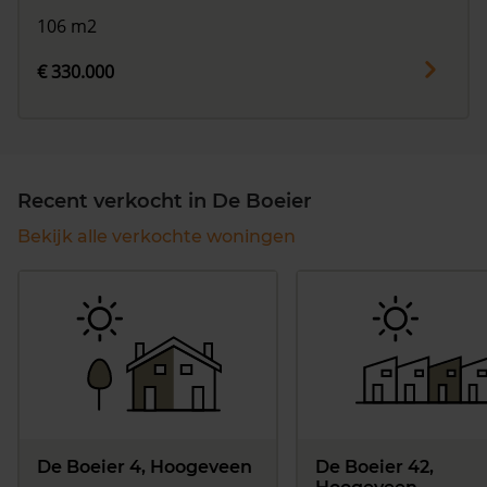
106 m2
€ 330.000
Recent verkocht in De Boeier
Bekijk alle verkochte woningen
De Boeier 4, Hoogeveen
De Boeier 42,