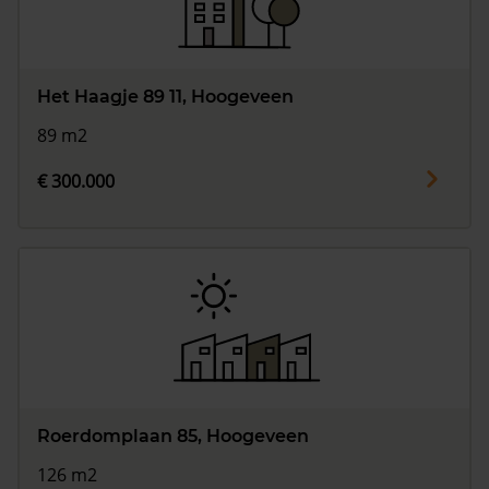
Het Haagje 89 11, Hoogeveen
89 m2
€ 300.000
Roerdomplaan 85, Hoogeveen
126 m2