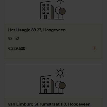
Het Haagje 89 23, Hoogeveen
98 m2
€ 329.500
van Limburg Stirumstraat 110, Hoogeveen