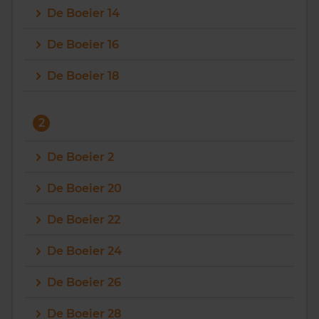
De Boeier 14
Vragen? Neem contact met ons op
De Boeier 16
088 220 4200
De Boeier 18
Maandag t/m vrijdag - 08:00 -18:00
2
De Boeier 2
De Boeier 20
De Boeier 22
De Boeier 24
De Boeier 26
De Boeier 28