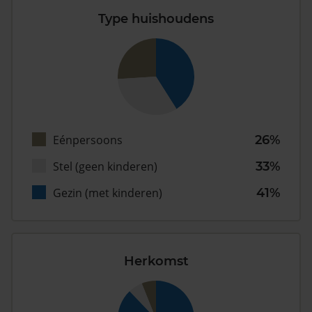
Type huishoudens
Eénpersoons
26%
Stel (geen kinderen)
33%
Gezin (met kinderen)
41%
Herkomst