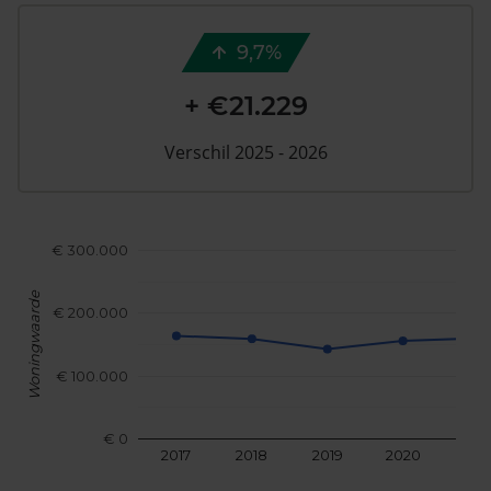
9,7%
+ €21.229
Verschil 2025 - 2026
€ 300.000
Woningwaarde
€ 200.000
€ 100.000
€ 0
2017
2018
2019
2020
202