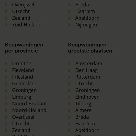
Overijssel
Breda
Utrecht
Haarlem
Zeeland
Apeldoorn
Zuid-Holland
Nijmegen
Koopwoningen
Koopwoningen
per provincie
grootste plaatsen
Drenthe
Amsterdam
Flevoland
Den Haag
Friesland
Rotterdam
Gelderland
Utrecht
Groningen
Groningen
Limburg
Eindhoven
Noord-Brabant
Tilburg
Noord-Holland
Almere
Overijssel
Breda
Utrecht
Haarlem
Zeeland
Apeldoorn