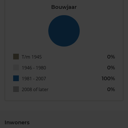
Bouwjaar
T/m 1945
0%
1946 - 1980
0%
1981 - 2007
100%
2008 of later
0%
Inwoners