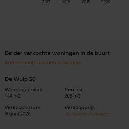
2017
2018
2019
2020
202
Eerder verkochte woningen in de buurt
Andere koopsommen opvragen
De Wulp 50
Woonoppervlak
Perceel
164 m2
208 m2
Verkoopdatum
Verkoopprijs
30 juni 2026
Koopsom opvragen