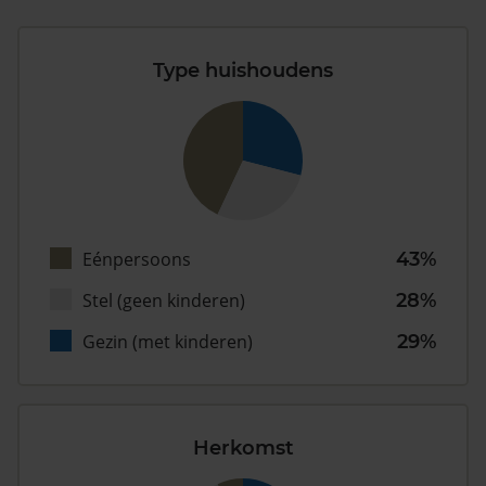
Type huishoudens
Eénpersoons
43%
Stel (geen kinderen)
28%
Gezin (met kinderen)
29%
Herkomst