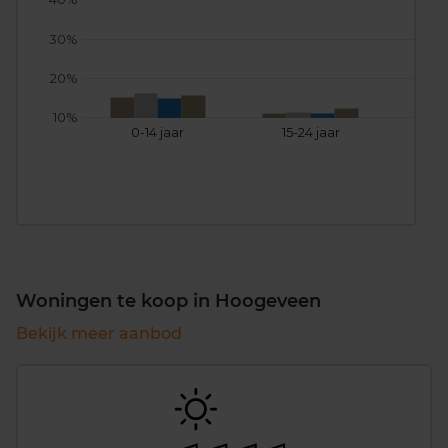
30%
20%
10%
0-14 jaar
15-24 jaar
25
Woningen te koop in Hoogeveen
Bekijk meer aanbod