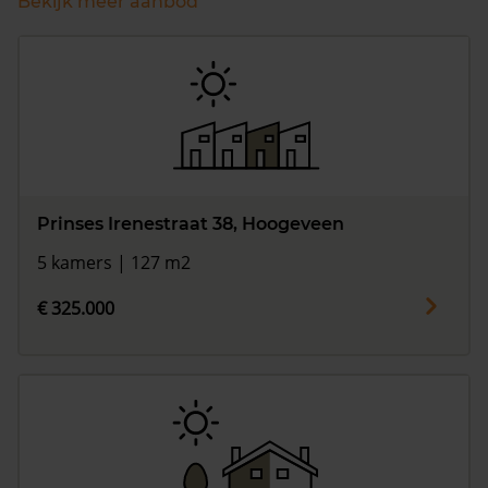
Bekijk meer aanbod
Prinses Irenestraat 38, Hoogeveen
5 kamers | 127 m2
€ 325.000