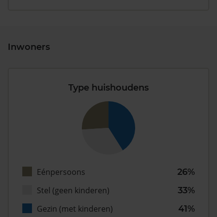
Inwoners
Type huishoudens
Eénpersoons
26%
Stel (geen kinderen)
33%
Gezin (met kinderen)
41%