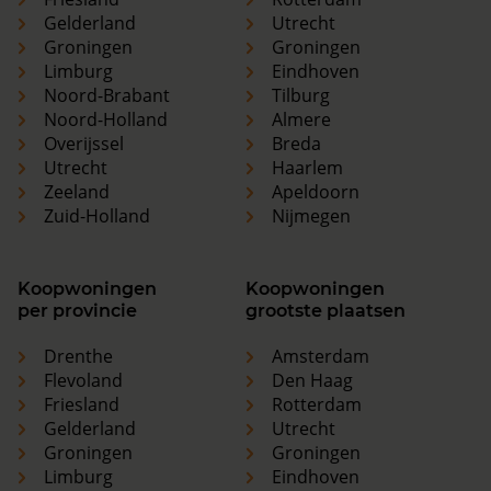
Gelderland
Utrecht
Groningen
Groningen
Limburg
Eindhoven
Noord-Brabant
Tilburg
Noord-Holland
Almere
Overijssel
Breda
Utrecht
Haarlem
Zeeland
Apeldoorn
Zuid-Holland
Nijmegen
Koopwoningen
Koopwoningen
per provincie
grootste plaatsen
Drenthe
Amsterdam
Flevoland
Den Haag
Friesland
Rotterdam
Gelderland
Utrecht
Groningen
Groningen
Limburg
Eindhoven