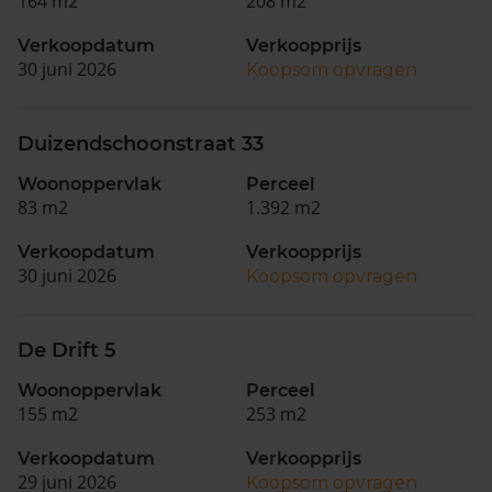
164 m2
208 m2
Verkoopdatum
Verkoopprijs
30 juni 2026
Koopsom opvragen
Duizendschoonstraat 33
Woonoppervlak
Perceel
83 m2
1.392 m2
Verkoopdatum
Verkoopprijs
30 juni 2026
Koopsom opvragen
De Drift 5
Woonoppervlak
Perceel
155 m2
253 m2
Verkoopdatum
Verkoopprijs
29 juni 2026
Koopsom opvragen