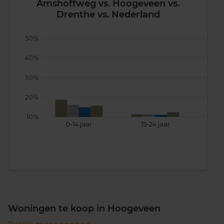
Amshoffweg vs. Hoogeveen vs.
Drenthe vs. Nederland
50%
40%
30%
20%
10%
0-14 jaar
15-24 jaar
25
Woningen te koop in Hoogeveen