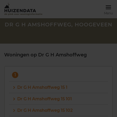
Menu
DR G H AMSHOFFWEG, HOOGEVEEN
Woningen op Dr G H Amshoffweg
1
Dr G H Amshoffweg 15 1
Dr G H Amshoffweg 15 101
Zoek een woning
Dr G H Amshoffweg 15 102