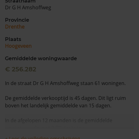
Straatnaam
Dr G H Amshoffweg
Provincie
Drenthe
Plaats
Hoogeveen
Gemiddelde woningwaarde
€ 256.282
In de straat Dr G H Amshoffweg staan 61 woningen.
De gemiddelde verkooptijd is 45 dagen. Dit ligt ruim
boven het landelijk gemiddelde van 15 dagen.
In de afgelopen 12 maanden is de gemiddelde
woningwaarde met 9,7% gestegen.
+ Lees de volledige omschrijving