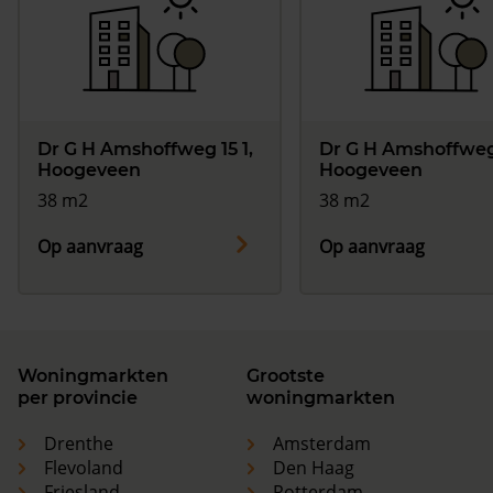
Dr G H Amshoffweg 15 1,
Dr G H Amshoffweg 
Hoogeveen
Hoogeveen
38 m2
38 m2
Op aanvraag
Op aanvraag
Woningmarkten
Grootste
per provincie
woningmarkten
Drenthe
Amsterdam
Flevoland
Den Haag
Friesland
Rotterdam