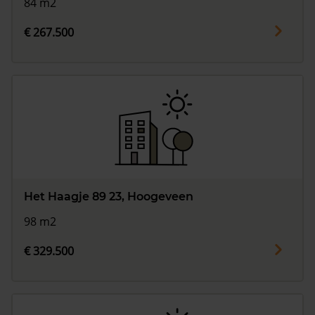
84 m2
€ 267.500
Het Haagje 89 23, Hoogeveen
98 m2
€ 329.500