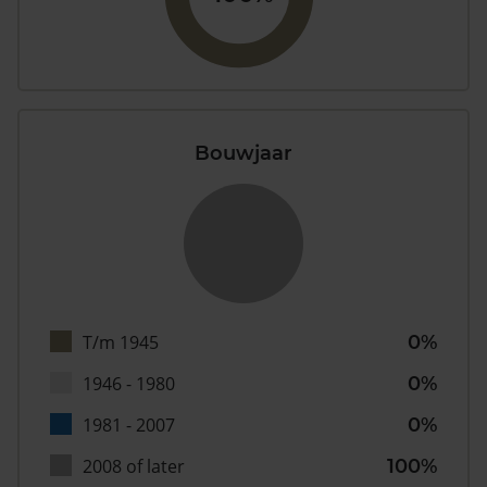
Bouwjaar
T/m 1945
0%
1946 - 1980
0%
1981 - 2007
0%
2008 of later
100%