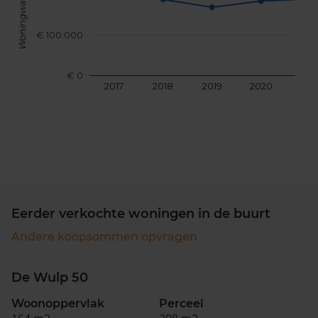
Woningwaarde
€ 100.000
€ 0
2017
2018
2019
2020
202
Eerder verkochte woningen in de buurt
Andere koopsommen opvragen
De Wulp 50
Woonoppervlak
Perceel