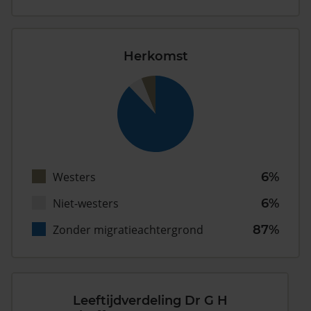
Herkomst
Westers
6%
Niet-westers
6%
Zonder migratieachtergrond
87%
Leeftijdverdeling Dr G H