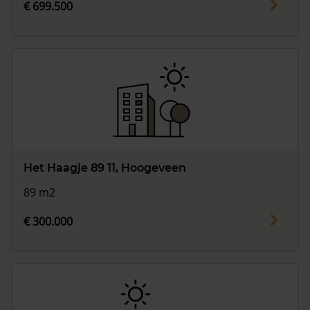
€ 699.500
Het Haagje 89 11, Hoogeveen
89 m2
€ 300.000