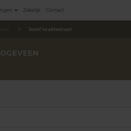
ingen
Zakelijk
Contact
veen
Jozef Israëlsstraat
HOOGEVEEN