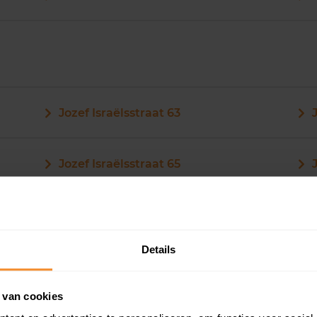
Jozef Israëlsstraat 63
Jozef Israëlsstraat 65
Details
Jozef Israëlsstraat 73
 van cookies