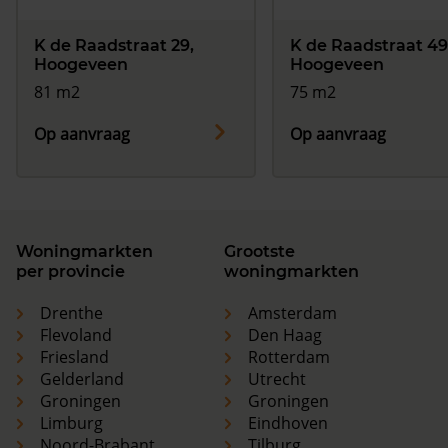
K de Raadstraat 29,
K de Raadstraat 49
Hoogeveen
Hoogeveen
81 m2
75 m2
Op aanvraag
Op aanvraag
Woningmarkten
Grootste
per provincie
woningmarkten
Drenthe
Amsterdam
Flevoland
Den Haag
Friesland
Rotterdam
Gelderland
Utrecht
Groningen
Groningen
Limburg
Eindhoven
Noord-Brabant
Tilburg