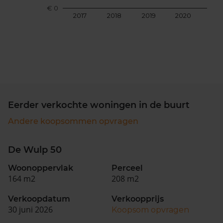
€ 0
2017
2018
2019
2020
202
Eerder verkochte woningen in de buurt
Andere koopsommen opvragen
De Wulp 50
Woonoppervlak
Perceel
164 m2
208 m2
Verkoopdatum
Verkoopprijs
30 juni 2026
Koopsom opvragen