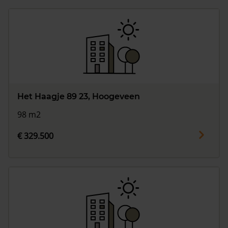
Het Haagje 89 23, Hoogeveen
98 m2
€ 329.500