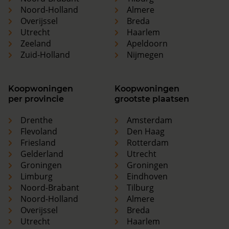
Noord-Holland
Almere
Overijssel
Breda
Utrecht
Haarlem
Zeeland
Apeldoorn
Zuid-Holland
Nijmegen
Koopwoningen
Koopwoningen
per provincie
grootste plaatsen
Drenthe
Amsterdam
Flevoland
Den Haag
Friesland
Rotterdam
Gelderland
Utrecht
Groningen
Groningen
Limburg
Eindhoven
Noord-Brabant
Tilburg
Noord-Holland
Almere
Overijssel
Breda
Utrecht
Haarlem