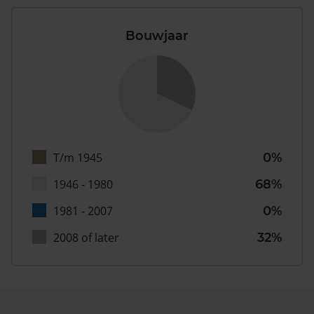
Bouwjaar
T/m 1945
0%
1946 - 1980
68%
1981 - 2007
0%
2008 of later
32%