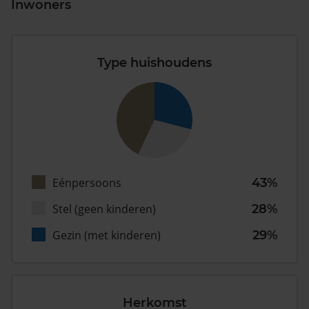
Inwoners
Type huishoudens
Eénpersoons
43%
Stel (geen kinderen)
28%
Gezin (met kinderen)
29%
Herkomst