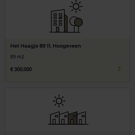
Het Haagje 89 11, Hoogeveen
89 m2
€ 300.000