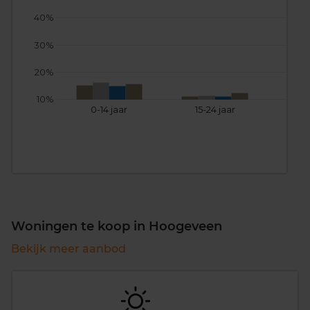
40%
30%
20%
10%
0-14 jaar
15-24 jaar
25
Woningen te koop in Hoogeveen
Bekijk meer aanbod