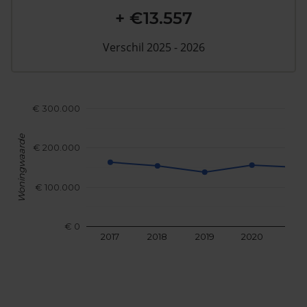
+ €13.557
Verschil 2025 - 2026
€ 300.000
Woningwaarde
€ 200.000
€ 100.000
€ 0
2017
2018
2019
2020
202