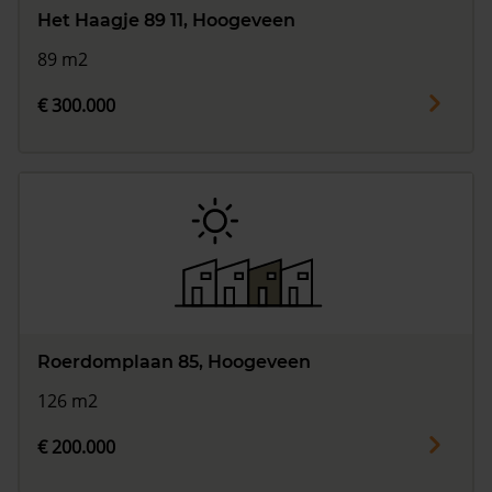
Het Haagje 89 11, Hoogeveen
89 m2
€ 300.000
Roerdomplaan 85, Hoogeveen
126 m2
€ 200.000