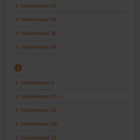
Valkenlaan 12
Vragen? Neem contact met ons op
Valkenlaan 14
088 220 4200
Valkenlaan 16
Maandag t/m vrijdag - 08:00 -18:00
Valkenlaan 18
2
Valkenlaan 2
Valkenlaan 20
Valkenlaan 22
Valkenlaan 24
Valkenlaan 26