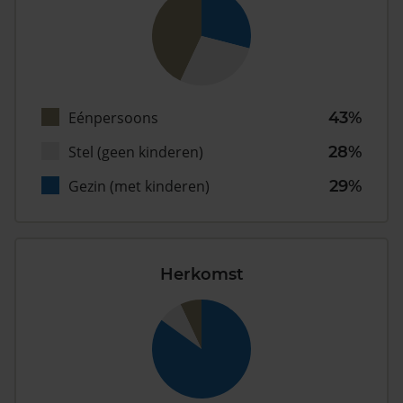
Eénpersoons
43%
Stel (geen kinderen)
28%
Gezin (met kinderen)
29%
Herkomst