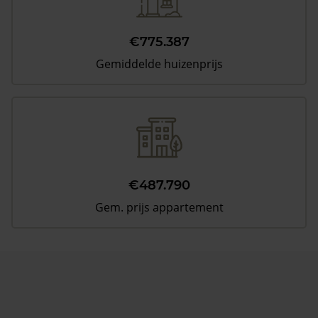
€775.387
Gemiddelde huizenprijs
€487.790
Gem. prijs appartement