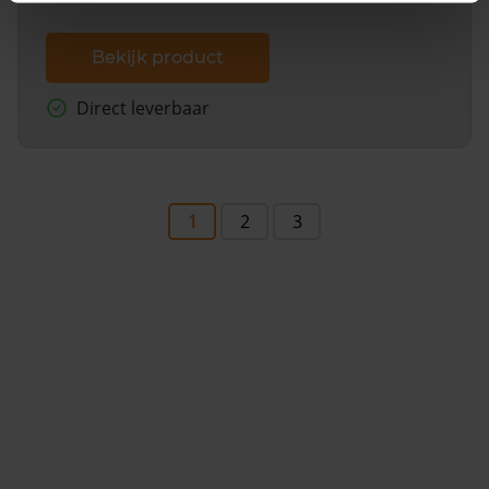
Bekijk product
Direct leverbaar
1
2
3