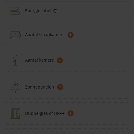
Energie label
C
+
Aantal slaapkamers
+
Aantal kamers
+
Zonnepanelen
+
Dubbelglas of HR++