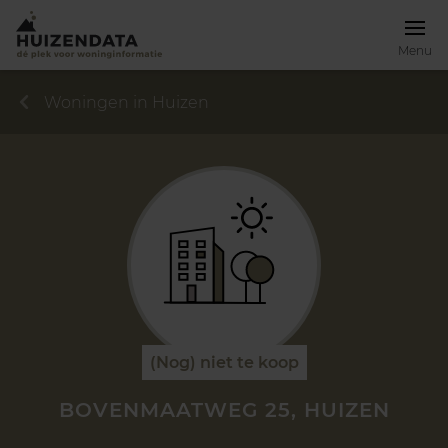
Menu
Woningen in Huizen
(Nog) niet te koop
BOVENMAATWEG 25, HUIZEN