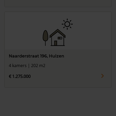
Naarderstraat 196, Huizen
4 kamers | 202 m2
€ 1.275.000