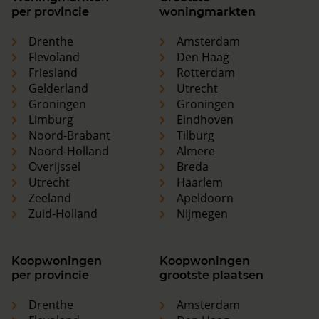
per provincie
woningmarkten
Drenthe
Amsterdam
Flevoland
Den Haag
Friesland
Rotterdam
Gelderland
Utrecht
Groningen
Groningen
Limburg
Eindhoven
Noord-Brabant
Tilburg
Noord-Holland
Almere
Overijssel
Breda
Utrecht
Haarlem
Zeeland
Apeldoorn
Zuid-Holland
Nijmegen
Koopwoningen
Koopwoningen
per provincie
grootste plaatsen
Drenthe
Amsterdam