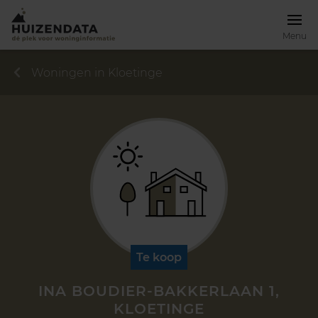
Menu
Woningen in Kloetinge
Te koop
INA BOUDIER-BAKKERLAAN 1,
KLOETINGE