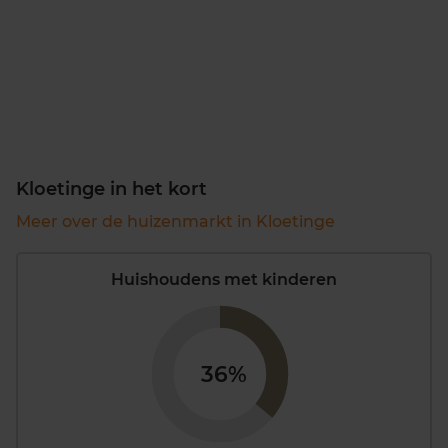
Kloetinge in het kort
Meer over de huizenmarkt in Kloetinge
Huishoudens met kinderen
36%