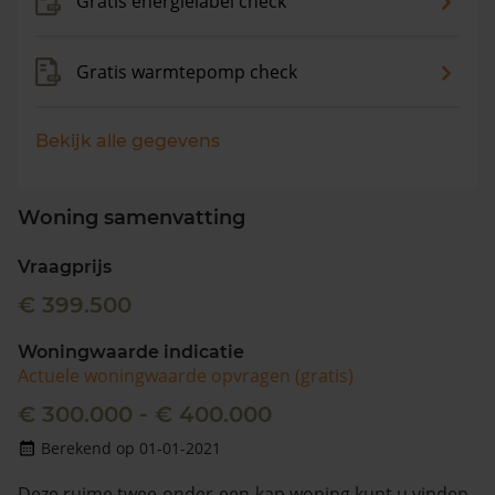
Gratis energielabel check
Gratis warmtepomp check
Bekijk alle gegevens
Woning samenvatting
Vraagprijs
€ 399.500
Woningwaarde indicatie
Actuele woningwaarde opvragen (gratis)
€ 300.000 - € 400.000
Berekend op 01-01-2021
Deze ruime twee-onder-een-kap woning kunt u vinden