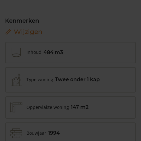
Kenmerken
Wijzigen
Inhoud
484 m3
Type woning
Twee onder 1 kap
Oppervlakte woning
147 m2
Bouwjaar
1994