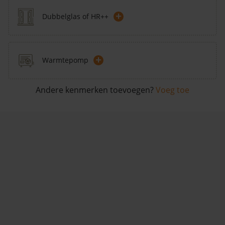
+
Dubbelglas of HR++
+
Warmtepomp
Andere kenmerken toevoegen?
Voeg toe