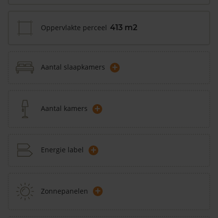
Oppervlakte perceel
413 m2
+
Aantal slaapkamers
+
Aantal kamers
+
Energie label
+
Zonnepanelen