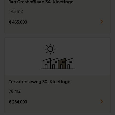
Jan Greshofflaan 34, Kloetinge
143 m2
€ 465.000
Tervatenseweg 30, Kloetinge
78 m2
€ 284.000