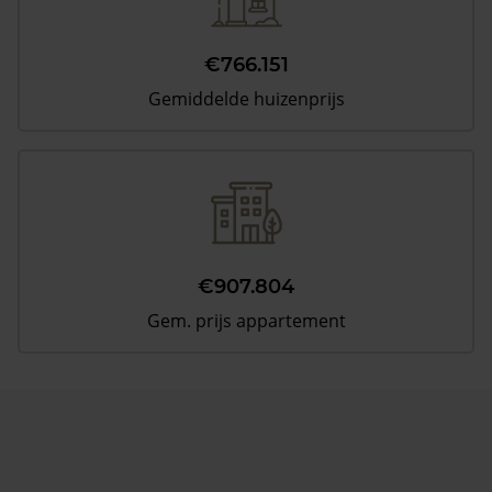
€766.151
Gemiddelde huizenprijs
€907.804
Gem. prijs appartement