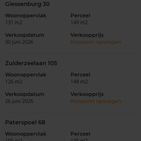
Giessenburg 30
Woonoppervlak
Perceel
131 m2
149 m2
Verkoopdatum
Verkoopprijs
30 juni 2026
Koopsom opvragen
Zuiderzeelaan 105
Woonoppervlak
Perceel
126 m2
148 m2
Verkoopdatum
Verkoopprijs
26 juni 2026
Koopsom opvragen
Paterspoel 68
Woonoppervlak
Perceel
105 m2
135 m2