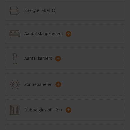
Energie label
C
+
Aantal slaapkamers
+
Aantal kamers
+
Zonnepanelen
+
Dubbelglas of HR++