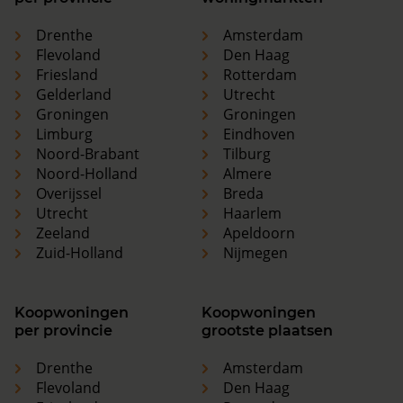
Drenthe
Amsterdam
Flevoland
Den Haag
Friesland
Rotterdam
Gelderland
Utrecht
Groningen
Groningen
Limburg
Eindhoven
Noord-Brabant
Tilburg
Noord-Holland
Almere
Overijssel
Breda
Utrecht
Haarlem
Zeeland
Apeldoorn
Zuid-Holland
Nijmegen
Koopwoningen
Koopwoningen
per provincie
grootste plaatsen
Drenthe
Amsterdam
Flevoland
Den Haag