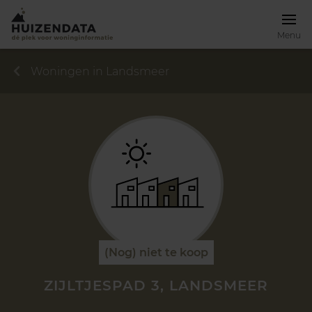
Menu
Woningen in Landsmeer
(Nog) niet te koop
ZIJLTJESPAD 3, LANDSMEER