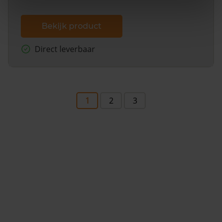
Bekijk product
Direct leverbaar
1
2
3