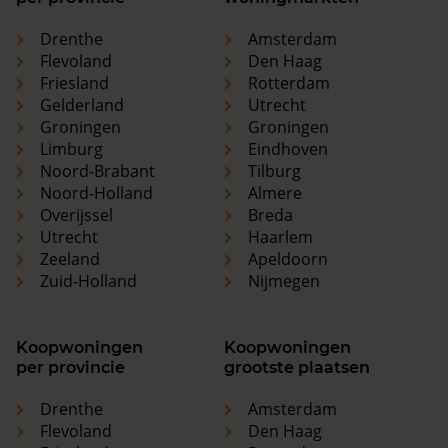
Drenthe
Amsterdam
Flevoland
Den Haag
Friesland
Rotterdam
Gelderland
Utrecht
Groningen
Groningen
Limburg
Eindhoven
Noord-Brabant
Tilburg
Noord-Holland
Almere
Overijssel
Breda
Utrecht
Haarlem
Zeeland
Apeldoorn
Zuid-Holland
Nijmegen
Koopwoningen
Koopwoningen
per provincie
grootste plaatsen
Drenthe
Amsterdam
Flevoland
Den Haag