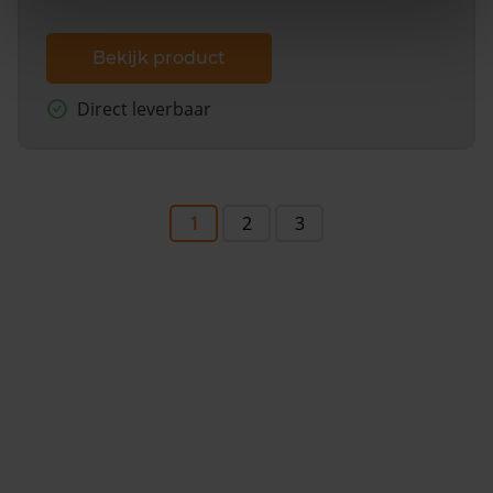
Bekijk product
Direct leverbaar
1
2
3