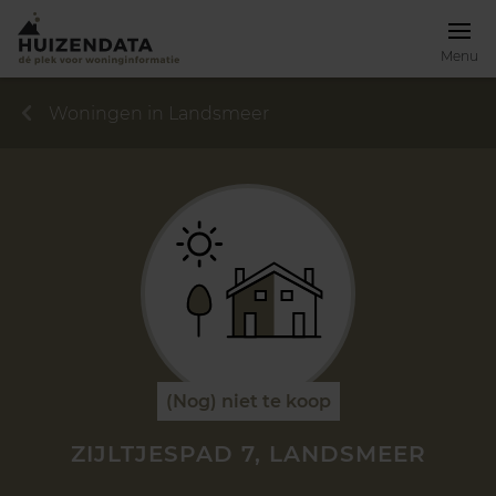
Menu
Woningen in Landsmeer
(Nog) niet te koop
ZIJLTJESPAD 7, LANDSMEER