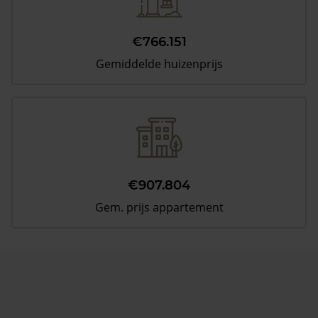
€766.151
Gemiddelde huizenprijs
€907.804
Gem. prijs appartement