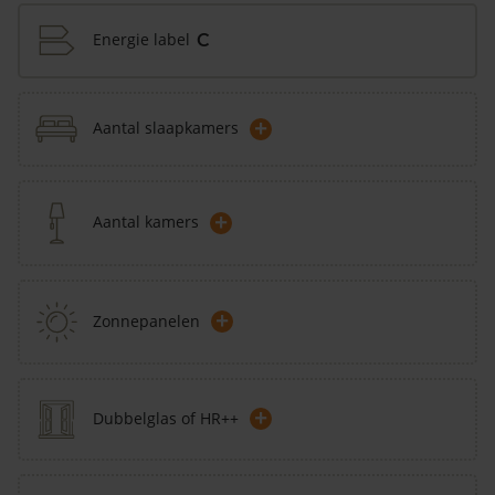
Energie label
C
+
Aantal slaapkamers
+
Aantal kamers
+
Zonnepanelen
+
Dubbelglas of HR++