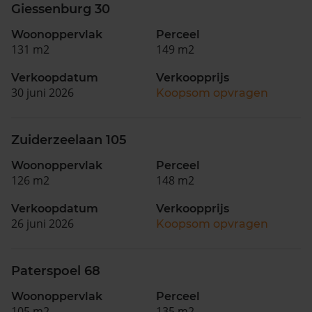
Giessenburg 30
Woonoppervlak
Perceel
131 m2
149 m2
Verkoopdatum
Verkoopprijs
30 juni 2026
Koopsom opvragen
Zuiderzeelaan 105
Woonoppervlak
Perceel
126 m2
148 m2
Verkoopdatum
Verkoopprijs
26 juni 2026
Koopsom opvragen
Paterspoel 68
Woonoppervlak
Perceel
105 m2
135 m2