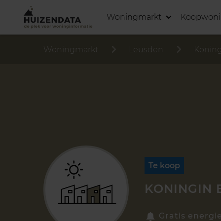
Woningmarkt
Koopwon
Woningmarkt
Leusden
Konin
Te koop
KONINGIN 
Gratis energi