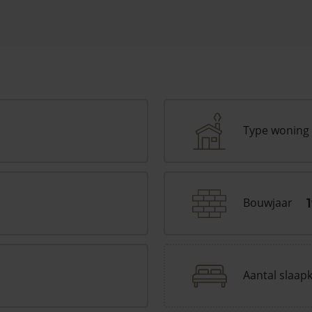
Type woning
Bouwjaar
Aantal slaap