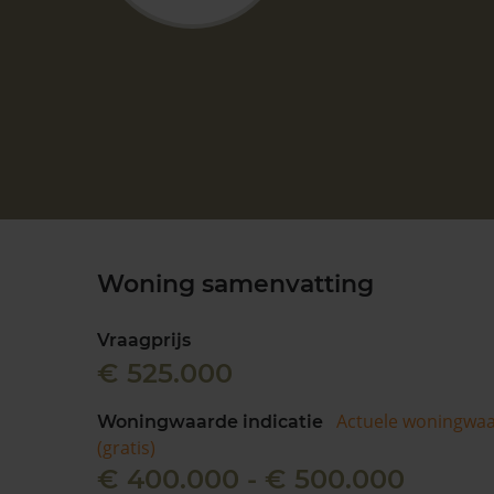
Woning samenvatting
Vraagprijs
€ 525.000
Actuele woningwa
Woningwaarde indicatie
(gratis)
€ 400.000 - € 500.000