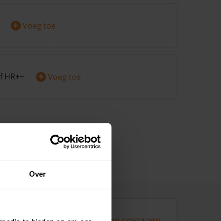
+
Voeg toe
+
f HR++
Voeg toe
Over
Andere koopsommen opvragen