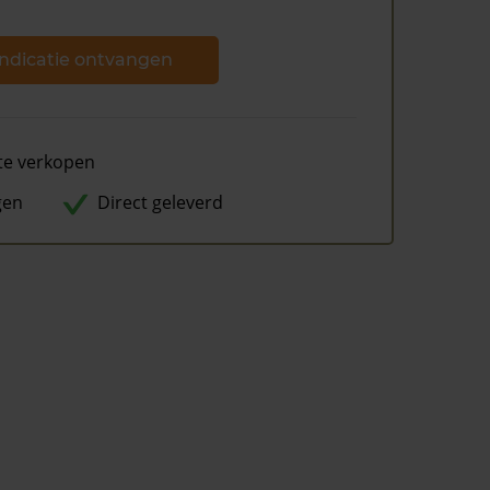
ndicatie ontvangen
te verkopen
gen
Direct geleverd