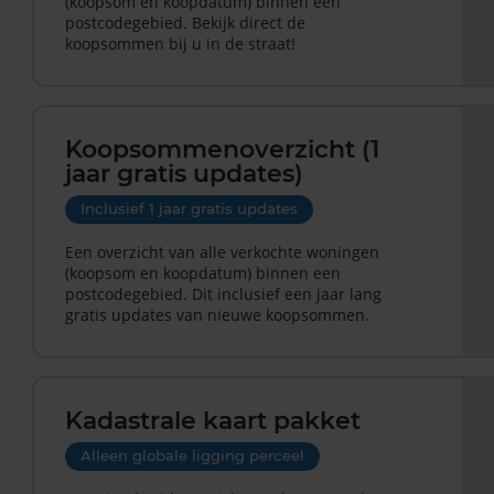
(koopsom en koopdatum) binnen een
postcodegebied. Bekijk direct de
koopsommen bij u in de straat!
Koopsommenoverzicht (1
jaar gratis updates)
Inclusief 1 jaar gratis updates
Een overzicht van alle verkochte woningen
(koopsom en koopdatum) binnen een
postcodegebied. Dit inclusief een jaar lang
gratis updates van nieuwe koopsommen.
Kadastrale kaart pakket
Alleen globale ligging perceel