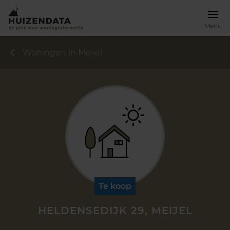
Menu
Woningen in Meijel
Te koop
HELDENSEDIJK 29, MEIJEL