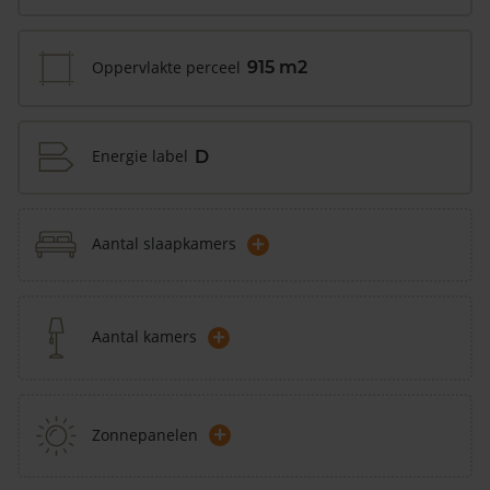
Oppervlakte perceel
915 m2
Energie label
D
+
Aantal slaapkamers
+
Aantal kamers
+
Zonnepanelen