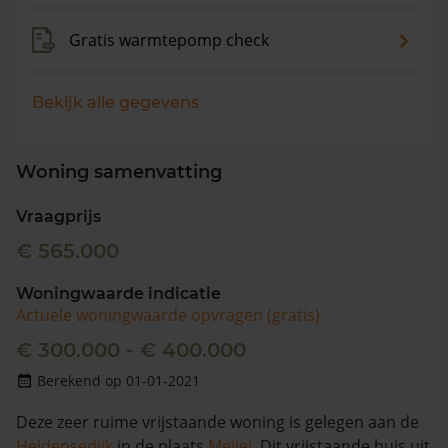
Gratis warmtepomp check
Bekijk alle gegevens
Woning samenvatting
Vraagprijs
€ 565.000
Woningwaarde indicatie
Actuele woningwaarde opvragen (gratis)
€ 300.000 - € 400.000
Berekend op 01-01-2021
Deze zeer ruime vrijstaande woning is gelegen aan de
Heldensedijk
in de plaats
Meijel
. Dit vrijstaande huis uit