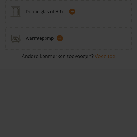
+
Dubbelglas of HR++
+
Warmtepomp
Andere kenmerken toevoegen?
Voeg toe