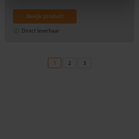
Bekijk product
Direct leverbaar
1
2
3