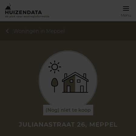
Menu
Woningen in Meppel
(Nog) niet te koop
JULIANASTRAAT 26, MEPPEL