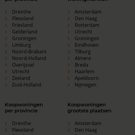
Drenthe
Amsterdam
Flevoland
Den Haag
Friesland
Rotterdam
Gelderland
Utrecht
Groningen
Groningen
Limburg
Eindhoven
Noord-Brabant
Tilburg
Noord-Holland
Almere
Overijssel
Breda
Utrecht
Haarlem
Zeeland
Apeldoorn
Zuid-Holland
Nijmegen
Koopwoningen
Koopwoningen
per provincie
grootste plaatsen
Drenthe
Amsterdam
Flevoland
Den Haag