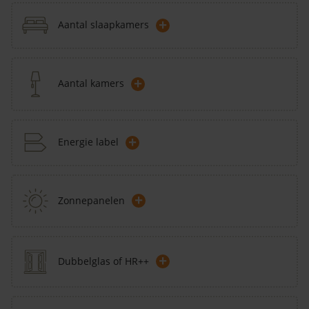
+
Aantal slaapkamers
+
Aantal kamers
+
Energie label
+
Zonnepanelen
+
Dubbelglas of HR++