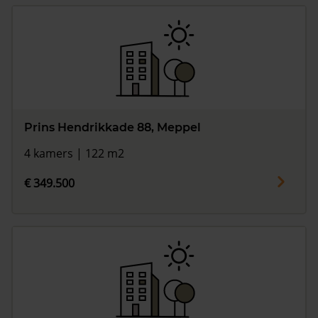
Prins Hendrikkade 88, Meppel
4 kamers | 122 m2
€ 349.500