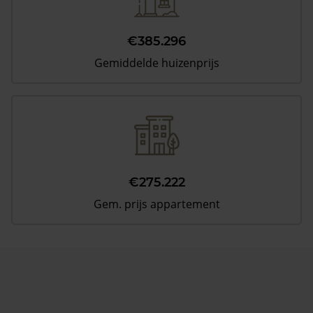
€385.296
Gemiddelde huizenprijs
€275.222
Gem. prijs appartement