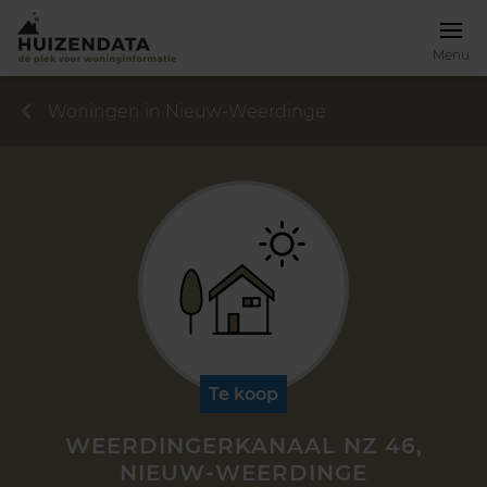
Menu
Woningen in Nieuw-Weerdinge
Te koop
WEERDINGERKANAAL NZ 46,
NIEUW-WEERDINGE