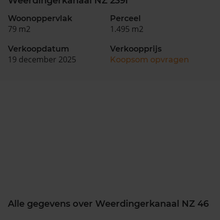
Weerdingerkanaal NZ 239I
Woonoppervlak
Perceel
79 m2
1.495 m2
Verkoopdatum
Verkoopprijs
19 december 2025
Koopsom opvragen
Alle gegevens over Weerdingerkanaal NZ 46