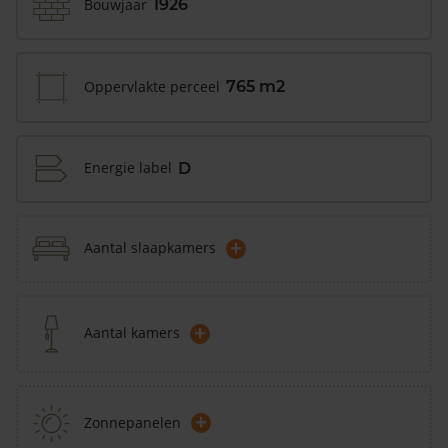
Bouwjaar
1926
Oppervlakte perceel
765 m2
Energie label
D
+
Aantal slaapkamers
+
Aantal kamers
+
Zonnepanelen