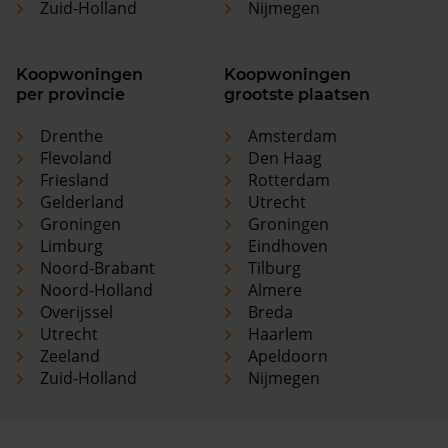
Zuid-Holland
Nijmegen
Koopwoningen
Koopwoningen
per provincie
grootste plaatsen
Drenthe
Amsterdam
Flevoland
Den Haag
Friesland
Rotterdam
Gelderland
Utrecht
Groningen
Groningen
Limburg
Eindhoven
Noord-Brabant
Tilburg
Noord-Holland
Almere
Overijssel
Breda
Utrecht
Haarlem
Zeeland
Apeldoorn
Zuid-Holland
Nijmegen