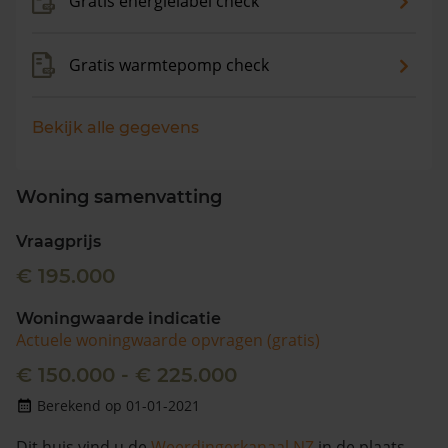
Gratis energielabel check
Gratis warmtepomp check
Bekijk alle gegevens
Woning samenvatting
Vraagprijs
€ 195.000
Woningwaarde indicatie
Actuele woningwaarde opvragen (gratis)
€ 150.000 - € 225.000
Berekend op 01-01-2021
Dit huis vind u de
Weerdingerkanaal NZ
in de plaats