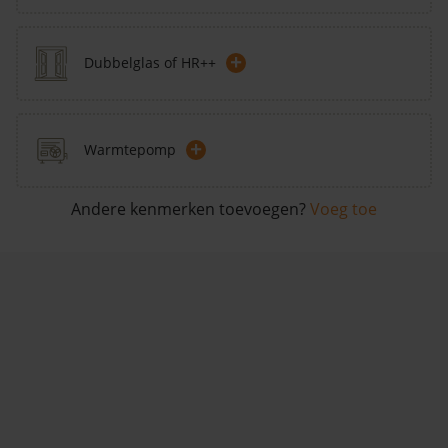
+
Dubbelglas of HR++
+
Warmtepomp
Andere kenmerken toevoegen?
Voeg toe