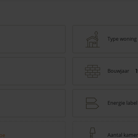
Type woning
Bouwjaar
Energie label
Aantal kame
toe