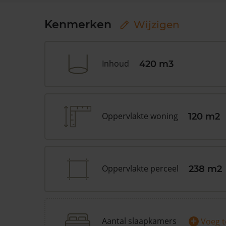
Kenmerken
Wijzigen
Inhoud
420 m3
Oppervlakte woning
120 m2
Oppervlakte perceel
238 m2
+
Aantal slaapkamers
Voeg 