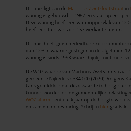
Dit huis ligt aan de
Martinus Zwetslootstraat
in
woning is gebouwd in 1987 en staat op een per
Deze woning heeft een woonoppervlak van 120 
heeft een tuin van zo’n 157 vierkante meter.
Dit huis heeft geen herleidbare koopsominform
dan 12% in waarde gestegen in de afgelopen 1
woning is sinds 1993 waarschijnlijk niet meer ve
De WOZ waarde van Martinus Zwetslootstraat 1
gemeente Nijkerk is €334.000 (2020). Volgens Ka
kans gemiddeld dat deze waarde te hoog is en 
kunnen worden op de gemeentelijke belastinge
WOZ alarm
bent u elk jaar op de hoogte van u
en kansen op besparing. Schrijf u
hier
gratis in.