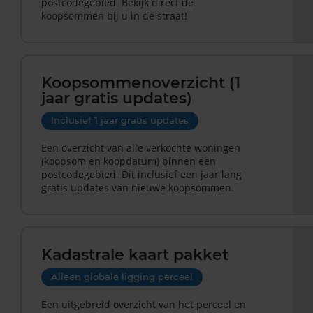
postcodegebied. Bekijk direct de
koopsommen bij u in de straat!
Koopsommenoverzicht (1
jaar gratis updates)
Inclusief 1 jaar gratis updates
Een overzicht van alle verkochte woningen
(koopsom en koopdatum) binnen een
postcodegebied. Dit inclusief een jaar lang
gratis updates van nieuwe koopsommen.
Kadastrale kaart pakket
Alleen globale ligging perceel
Een uitgebreid overzicht van het perceel en