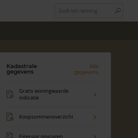
Zoek een woning
Kadastrale
Alle
gegevens
gegevens
Gratis woningwaarde
indicatie
Koopsommenoverzicht
Eigenaar opvragen