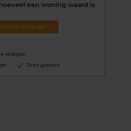
hoeveel een woning waard is
ndicatie ontvangen
te verkopen
gen
Direct geleverd