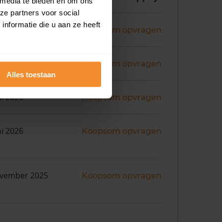
 media te bieden en om ons
ze partners voor social
nformatie die u aan ze heeft
ni 2026
Koopsom opvragen
ni 2026
Koopsom opvragen
Alles toestaan
ni 2026
Koopsom opvragen
ni 2026
Koopsom opvragen
ovember 2025
Koopsom opvragen