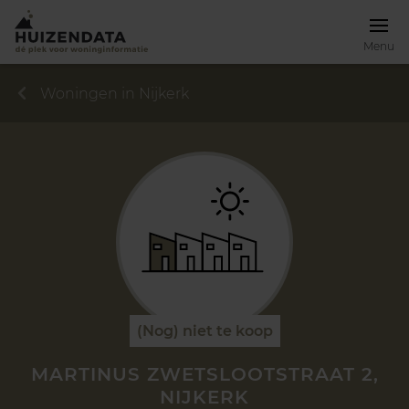
Menu
Woningen in Nijkerk
(Nog) niet te koop
MARTINUS ZWETSLOOTSTRAAT 2,
NIJKERK