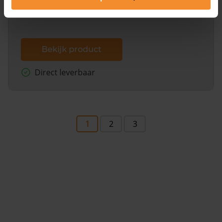
Bekijk product
Direct leverbaar
1
2
3