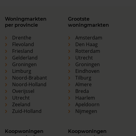
Woningmarkten
Grootste
per provincie
woningmarkten
Drenthe
Amsterdam
Flevoland
Den Haag
Friesland
Rotterdam
Gelderland
Utrecht
Groningen
Groningen
Limburg
Eindhoven
Noord-Brabant
Tilburg
Noord-Holland
Almere
Overijssel
Breda
Utrecht
Haarlem
Zeeland
Apeldoorn
Zuid-Holland
Nijmegen
Koopwoningen
Koopwoningen