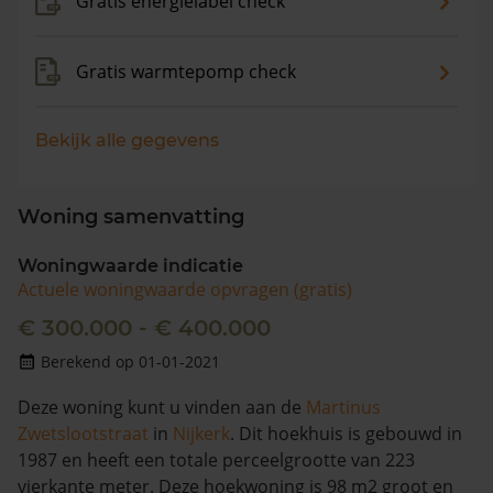
Gratis energielabel check
Gratis warmtepomp check
Bekijk alle gegevens
Woning samenvatting
Woningwaarde indicatie
Actuele woningwaarde opvragen (gratis)
€ 300.000 - € 400.000
Berekend op 01-01-2021
Deze woning kunt u vinden aan de
Martinus
Zwetslootstraat
in
Nijkerk
. Dit hoekhuis is gebouwd in
1987 en heeft een totale perceelgrootte van 223
vierkante meter. Deze hoekwoning is 98 m2 groot en