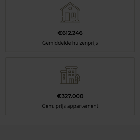
€612.246
Gemiddelde huizenprijs
€327.000
Gem. prijs appartement