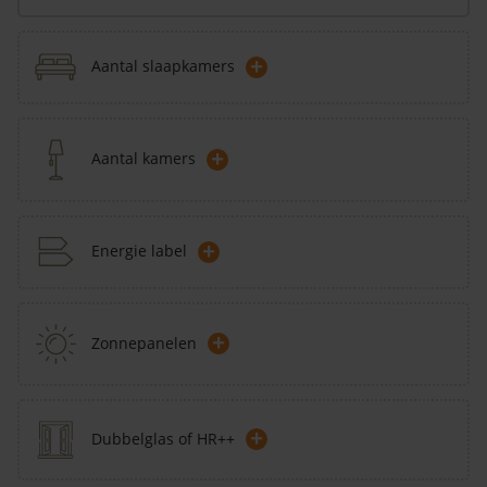
+
Aantal slaapkamers
+
Aantal kamers
+
Energie label
+
Zonnepanelen
+
Dubbelglas of HR++