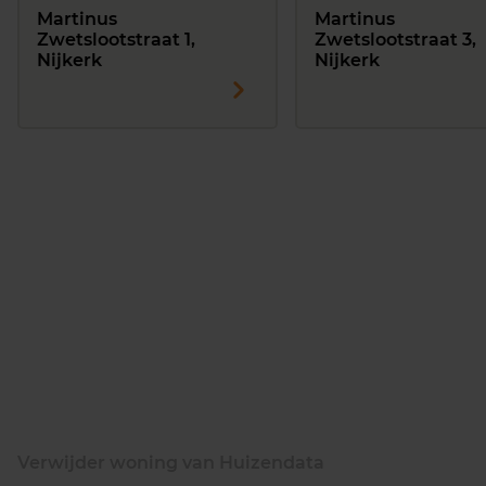
Martinus
Martinus
Zwetslootstraat 1,
Zwetslootstraat 3,
Nijkerk
Nijkerk
Verwijder woning van Huizendata