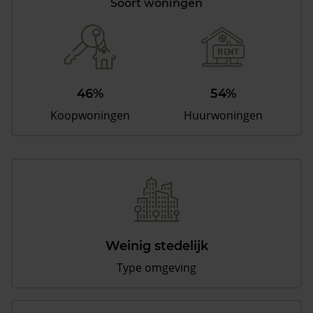
Soort woningen
46%
54%
Koopwoningen
Huurwoningen
Weinig stedelijk
Type omgeving